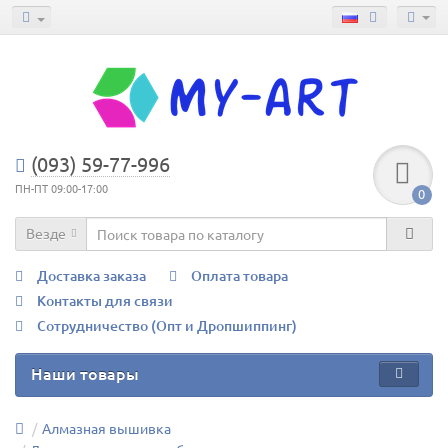
(093) 59-77-996
ПН-ПТ 09:00-17:00
0
Везде
Доставка заказа
Оплата товара
Контакты для связи
Сотрудничество (Опт и Дропшиппинг)
Наши товары
Алмазная вышивка