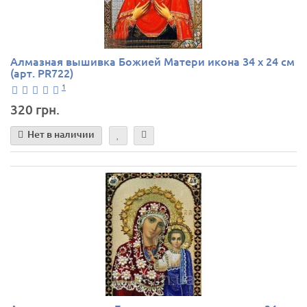
Алмазная вышивка Божией Матери икона 34 х 24 см
(арт. PR722)
1
320 грн.
Нет в наличии