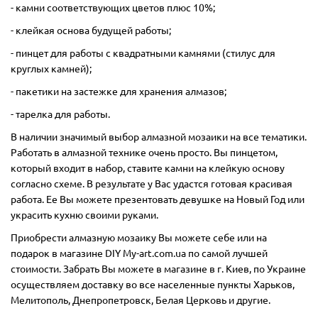
- камни соответствующих цветов плюс 10%;
- клейкая основа будущей работы;
- пинцет для работы с квадратными камнями (стилус для
круглых камней);
- пакетики на застежке для хранения алмазов;
- тарелка для работы.
В наличии значимый выбор алмазной мозаики на все тематики.
Работать в алмазной технике очень просто. Вы пинцетом,
который входит в набор, ставите камни на клейкую основу
согласно схеме. В результате у Вас удастся готовая красивая
работа. Ее Вы можете презентовать девушке на Новый Год или
украсить кухню своими руками.
Приобрести алмазную мозаику Вы можете себе или на
подарок в магазине DIY My-art.com.ua по самой лучшей
стоимости. Забрать Вы можете в магазине в г. Киев, по Украине
осуществляем доставку во все населенные пункты Харьков,
Мелитополь, Днепропетровск, Белая Церковь и другие.