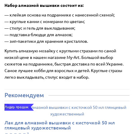
Набор алмазной вышивки состоит из:
―
клейкая основа на подрамнике с нанесенной схемой;
― круглые камни с номерами по цветам;
― стилус и гель для выкладывания;
― подставка-блюдце для алмазов;
― зип-пакетики для хранения кристаллов.
Купить алмазную мозайку с круглыми стразами по самой
низкой цене в нашем магазине My-Art. Большой выбор
сюжетов на подрамнике, быстрая доставка по всей Украине.
Самое лучшее хобби для взрослых и детей. Круглые стразы
легко выкладывать, стилус входит в набор.
Рекомендуем
Лидер продаж
Лак для алмазной вышивки с кисточкой 50 мл
глянцевый художественный
7