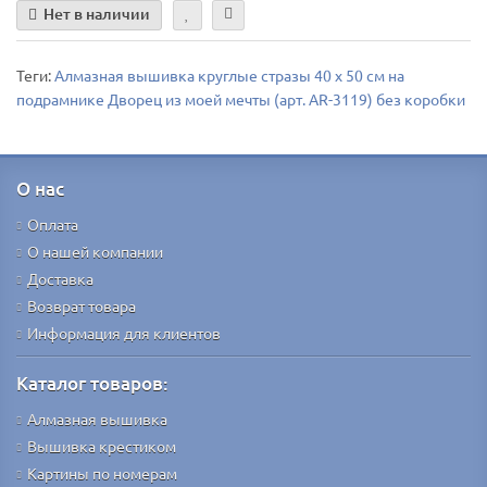
Нет в наличии
Теги:
Алмазная вышивка круглые стразы 40 х 50 см на
подрамнике Дворец из моей мечты (арт. AR-3119) без коробки
О нас
Оплата
О нашей компании
Доставка
Возврат товара
Информация для клиентов
Каталог товаров:
Алмазная вышивка
Вышивка крестиком
Картины по номерам