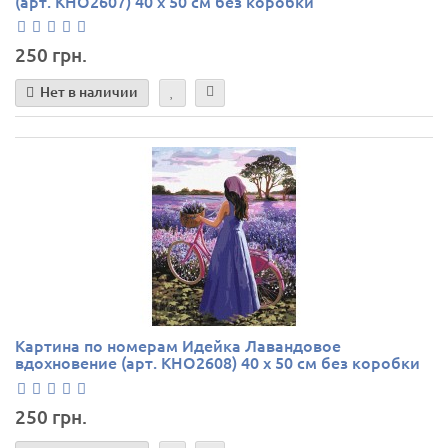
(арт. KHO2607) 40 х 50 см без коробки
250 грн.
Нет в наличии
Картина по номерам Идейка Лавандовое
вдохновение (арт. KHO2608) 40 х 50 см без коробки
250 грн.