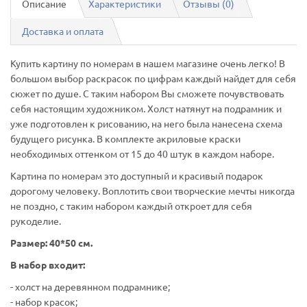
Описание
Характеристики
Отзывы (0)
Доставка и оплата
Купить картину по номерам в нашем магазине очень легко! В
большом выбор раскрасок по цифрам каждый найдет для себя
сюжет по душе. С таким набором Вы сможете почувствовать
себя настоящим художником. Холст натянут на подрамник и
уже подготовлен к рисованию, на него была нанесена схема
будущего рисунка. В комплекте акриловые краски
необходимых оттенком от 15 до 40 штук в каждом наборе.
Картина по номерам это доступный и красивый подарок
дорогому человеку. Воплотить свои творческие мечты никогда
не поздно, с таким набором каждый откроет для себя
рукоделие.
Размер: 40*50 см.
В набор входит:
- холст на деревянном подрамнике;
- набор красок;