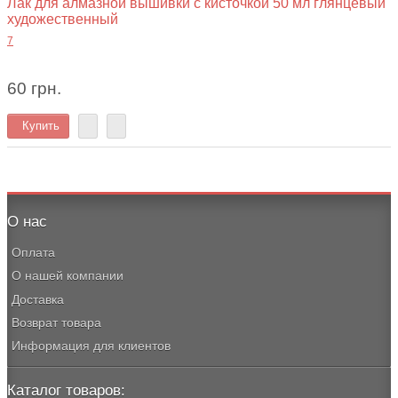
Лак для алмазной вышивки с кисточкой 50 мл глянцевый
художественный
7
60 грн.
Купить
О нас
Оплата
О нашей компании
Доставка
Возврат товара
Информация для клиентов
Каталог товаров: