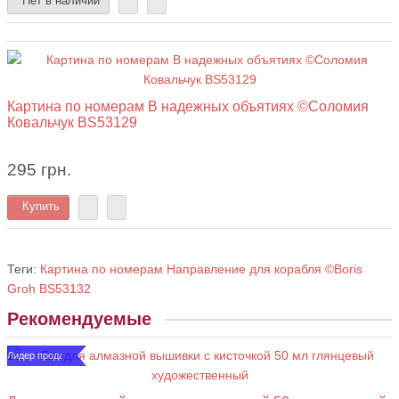
Нет в наличии
Картина по номерам В надежных объятиях ©Соломия
Ковальчук BS53129
295 грн.
Купить
Теги:
Картина по номерам Направление для корабля ©Boris
Groh BS53132
Рекомендуемые
Лидер продаж