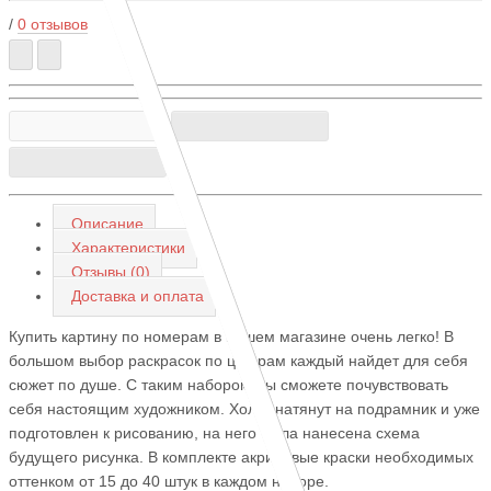
/
0 отзывов
Описание
Характеристики
Отзывы (0)
Доставка и оплата
Купить картину по номерам в нашем магазине очень легко! В
большом выбор раскрасок по цифрам каждый найдет для себя
сюжет по душе. С таким набором Вы сможете почувствовать
себя настоящим художником. Холст натянут на подрамник и уже
подготовлен к рисованию, на него была нанесена схема
будущего рисунка. В комплекте акриловые краски необходимых
оттенком от 15 до 40 штук в каждом наборе.