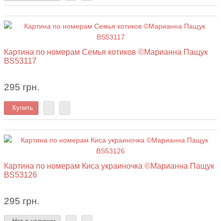
Картина по номерам Семья котиков ©Марианна Пащук
BS53117
295 грн.
Купить
Картина по номерам Киса украиночка ©Марианна Пащук
BS53126
295 грн.