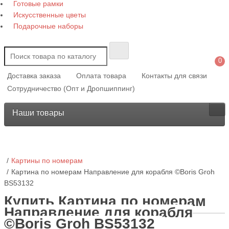
Готовые рамки
Искусственные цветы
Подарочные наборы
0
Доставка заказа
Оплата товара
Контакты для связи
Сотрудничество (Опт и Дропшиппинг)
Наши товары
Картины по номерам
Картина по номерам Направление для корабля ©Boris Groh
BS53132
Купить Картина по номерам
Направление для корабля
©Boris Groh BS53132