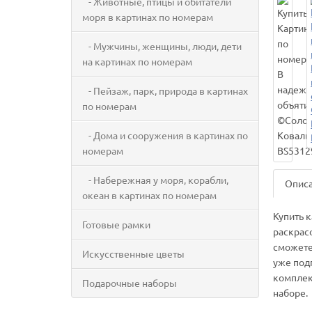
- Животные, птицы и обитатели
моря в картинах по номерам
- Мужчины, женщины, люди, дети
на картинах по номерам
- Пейзаж, парк, природа в картинах
по номерам
- Дома и сооружения в картинах по
номерам
- Набережная у моря, корабли,
Опис
океан в картинах по номерам
Купить 
Готовые рамки
раскрас
сможете
Искусственные цветы
уже под
комплек
Подарочные наборы
наборе.