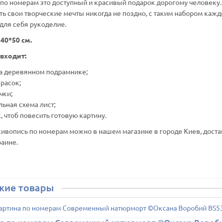
 по номерам это доступный и красивый подарок дорогому человеку.
ть свои творческие мечты никогда не поздно, с таким набором каж
 для себя рукоделие.
 40*50 см.
 входит:
 на деревянном подрамнике;
красок;
очки;
льная схема лист;
, чтоб повесить готовую картину.
живопись по номерам можно в нашем магазине в городе Киев, доста
раине.
жие товары