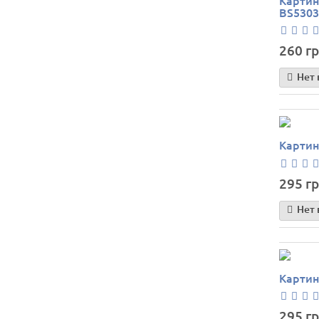
Картин
BS5303
260 гр
Нет 
Картин
295 гр
Нет 
Картин
295 гр