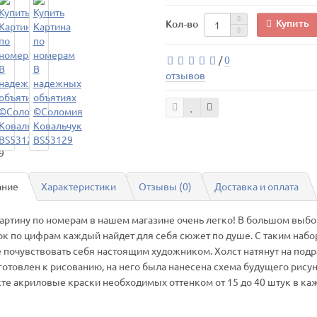
Купить
Кол-во
/
0
отзывов
ание
Характеристики
Отзывы (0)
Доставка и оплата
картину по номерам в нашем магазине очень легко! В большом выбо
ок по цифрам каждый найдет для себя сюжет по душе. С таким наб
 почувствовать себя настоящим художником. Холст натянут на под
готовлен к рисованию, на него была нанесена схема будущего рисун
те акриловые краски необходимых оттенком от 15 до 40 штук в ка