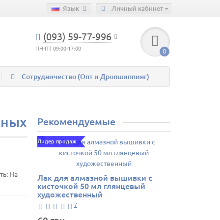
Язык
Личный кабинет
(093) 59-77-996
ПН-ПТ 09:00-17:00
0
Сотрудничество (Опт и Дропшиппинг)
жных
Рекомендуемые
Лидер продаж
ть: На
Лак для алмазной вышивки с
кисточкой 50 мл глянцевый
художественный
7