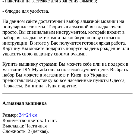
- пакетики на застежке для хранения алмазов;
- блюдце для удобства.
На данном сайте достаточный выбор алмазной мозаики на
популярные сюжеты. Творить в алмазной выкладке очень
просто. Вы специальным инструментом, который входит в
набор, выкладываете камни на клейкую основу согласно
инструкции. В итоге у Вас получится готовая яркая работа.
Картину Вы можете подарить подруге на день рождение или
украсить свою квартиру своими руками.
Купить вышивку стразами Вы можете себе или на подарок в
магазине DIY My-art.com.ua по самой лучшей цене. Выбрать
набор Вы можете в магазине в г. Киев, по Украине
предоставляем доставку во все населенные пункты Одесса,
Черкассы, Винница, Луцк и другие.
Алмазная вышивка
Размер:
34*24 см
Количество цветов:
15 шт.
Выкладка:
Частичная
Сложность:
2 (легкая).