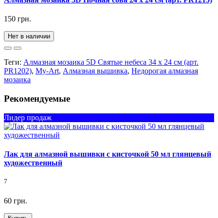
150 грн.
Нет в наличии
Теги:
Алмазная мозаика 5D Святые небеса 34 х 24 см (арт.
PR1202)
,
My-Art
,
Алмазная вышивка
,
Недорогая алмазная
мозаика
Рекомендуемые
Лидер продаж
Лак для алмазной вышивки с кисточкой 50 мл глянцевый
художественный
7
60 грн.