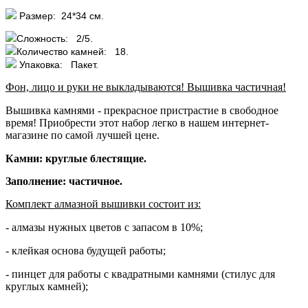
Размер: 24*34 см.
Сложность: 2/5.
Количество камней: 18.
Упаковка: Пакет.
Фон, лицо и руки не выкладываются! Вышивка частичная!
Вышивка камнями - прекрасное пристрастие в свободное
время! Приобрести этот набор легко в нашем интернет-
магазине по самой лучшей цене.
Камни: круглые блестящие.
Заполнение: частичное.
Комплект алмазной вышивки состоит из:
- алмазы нужных цветов с запасом в 10%;
- клейкая основа будущей работы;
- пинцет для работы с квадратными камнями (стилус для
круглых камней);