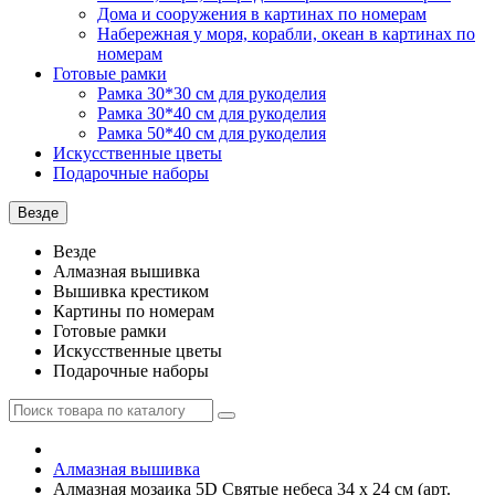
Дома и сооружения в картинах по номерам
Набережная у моря, корабли, океан в картинах по
номерам
Готовые рамки
Рамка 30*30 см для рукоделия
Рамка 30*40 см для рукоделия
Рамка 50*40 см для рукоделия
Искусственные цветы
Подарочные наборы
Везде
Везде
Алмазная вышивка
Вышивка крестиком
Картины по номерам
Готовые рамки
Искусственные цветы
Подарочные наборы
Алмазная вышивка
Алмазная мозаика 5D Святые небеса 34 х 24 см (арт.