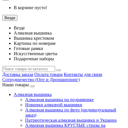
В корзине пусто!
Везде
Везде
Алмазная вышивка
Вышивка крестиком
Картины по номерам
Готовые рамки
Искусственные цветы
Подарочные наборы
Доставка заказа
Оплата товара
Контакты для связи
Сотрудничество (Опт и Дропшиппинг)
Наши товары
Алмазная вышивка
Алмазная вышивка на подрамнике
Новинки алмазной вышивки
Алмазная вышивка по фото (индивидуальный
заказ)
Патриотическая алмазная вышивки и Украина
Алмазная вышивка КРУГЛЫЕ стразы на