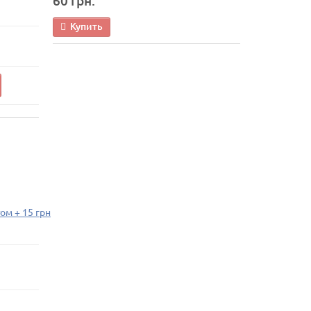
60 грн.
Купить
ом + 15 грн