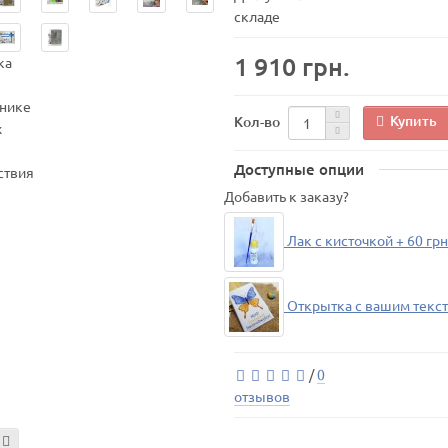
складе
1 910 грн.
Купить
Кол-во
Доступные опции
Добавить к заказу?
Лак с кисточкой + 60 грн
Открытка с вашим текст
/
0
отзывов