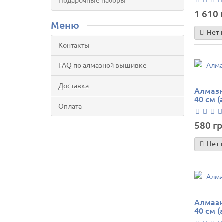
Подарочные наборы
1 610 
Меню
Нет 
Контакты
FAQ по алмазной вышивке
Доставка
Алмазн
40 см (
Оплата
580 гр
Нет 
Алмазн
40 см (