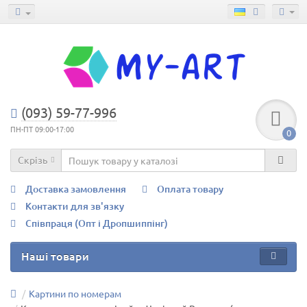
(093) 59-77-996
ПН-ПТ 09:00-17:00
0
Скрізь
Доставка замовлення
Оплата товару
Контакти для зв'язку
Співпраця (Опт і Дропшиппінг)
Наші товари
Картини по номерам