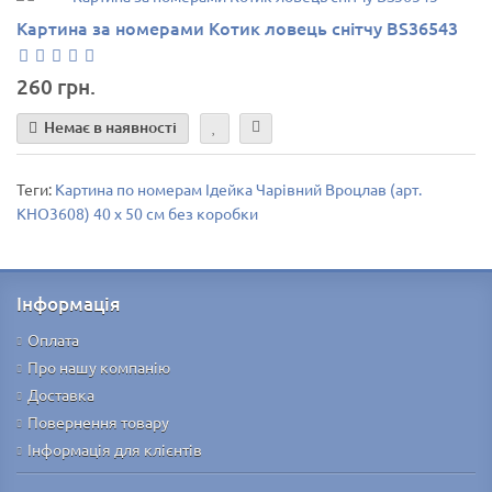
Картина за номерами Котик ловець снітчу BS36543
260 грн.
Немає в наявності
Теги:
Картина по номерам Ідейка Чарівний Вроцлав (арт.
KHO3608) 40 х 50 см без коробки
Інформація
Оплата
Про нашу компанію
Доставка
Повернення товару
Інформація для клієнтів