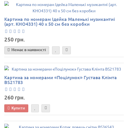
Картина по номерам Ідейка Маленькі музикантиі
(арт. KHO4331) 40 х 50 см без коробки
250 грн.
Немає в наявності
Картина за номерами «Поцілунок» Густава Клімта
BS21783
260 грн.
Купити