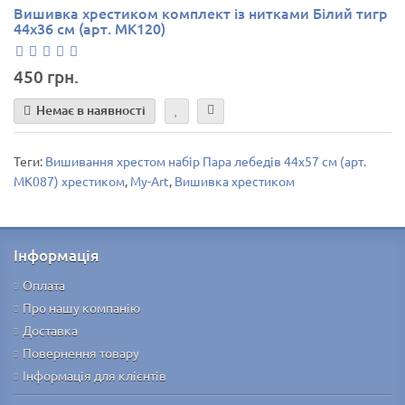
Вишивка хрестиком комплект із нитками Білий тигр
44х36 см (арт. MK120)
450 грн.
Немає в наявності
Теги:
Вишивання хрестом набір Пара лебедів 44х57 см (арт.
MK087) хрестиком
,
My-Art
,
Вишивка хрестиком
Інформація
Оплата
Про нашу компанію
Доставка
Повернення товару
Інформація для клієнтів