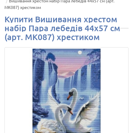
Вишивання хрестом набір Пара лебедів 44х57 см (арт.
MK087) хрестиком
Купити Вишивання хрестом
набір Пара лебедів 44х57 см
(арт. MK087) хрестиком