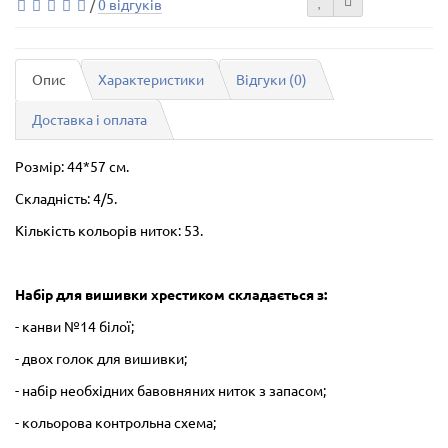
/
0 відгуків
Опис
Характеристики
Відгуки (0)
Доставка і оплата
Розмір: 44*57 см.
Складність: 4/5.
Кількість кольорів ниток: 53.
Набір для вишивки хрестиком складається з:
- канви №14 білої;
- двох голок для вишивки;
- набір необхідних бавовняних ниток з запасом;
- кольорова контрольна схема;