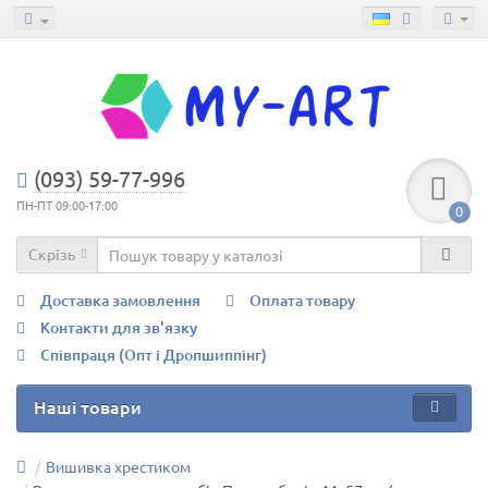
(093) 59-77-996
ПН-ПТ 09:00-17:00
0
Скрізь
Доставка замовлення
Оплата товару
Контакти для зв'язку
Співпраця (Опт і Дропшиппінг)
Наші товари
Вишивка хрестиком