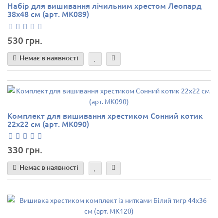
Набір для вишивання лічильним хрестом Леопард
38х48 см (арт. MK089)
530 грн.
Немає в наявності
Комплект для вишивання хрестиком Сонний котик
22х22 см (арт. MK090)
330 грн.
Немає в наявності