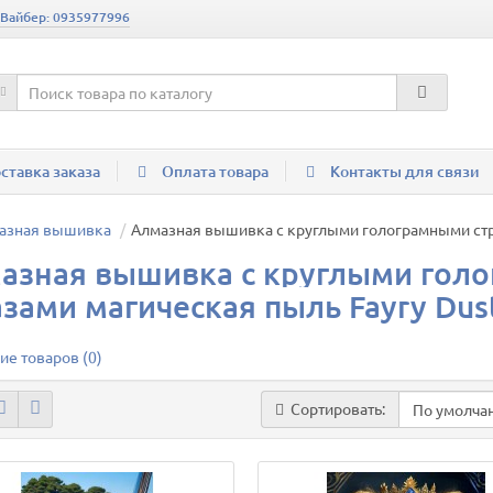
 Вайбер: 0935977996
ставка заказа
Оплата товара
Контакты для связи
азная вышивка
Алмазная вышивка с круглыми голограмными стра
азная вышивка с круглыми голо
азами магическая пыль Fayry Dus
ие товаров (0)
Сортировать: