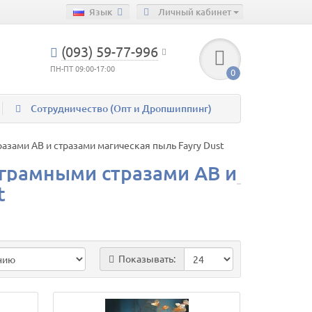
Язык
Личный кабинет
(093) 59-77-996
ПН-ПТ 09:00-17:00
0
Сотрудничество (Опт и Дропшиппинг)
зами AB и стразами магическая пыль Fayry Dust
грамными стразами AB и
t
Показывать: