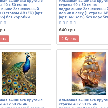
зная вышивка круглые
Алмазная вышивка круг
ы 40 х 50 см на
стразы 40 х 50 см на
амнике Заснеженный
подрамнике Заснеженны
 (+стразы AB+FD) (арт.
домик в лесу (+ стразы A
65) без коробки
(арт. AR-3239) без коробк
рн.
640 грн.
пить
Купить
зная вышивка круглые
Алмазная вышивка круг
ы 40 х 50 см на
стразы 40 х 50 см на
мнике Золотой павлин
подрамнике Корабль в мо