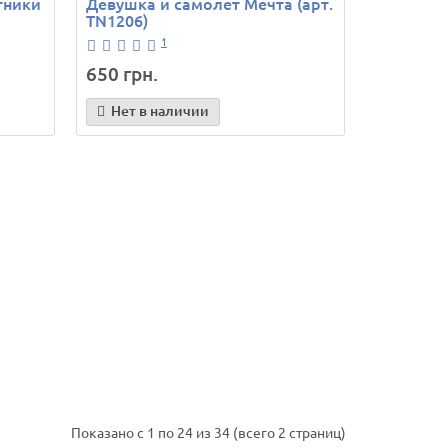
тники
Девушка и самолет Мечта (арт.
TN1206)
1
650 грн.
Нет в наличии
Показано с 1 по 24 из 34 (всего 2 страниц)