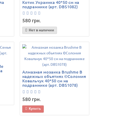
ла
Котик Украинка 40*50 см на
подрамнике (арт. DBS1082)
580 грн.
Нет в наличии
Me
на
Алмазная мозаика Brushme В
надежных объятиях ©Соломия
Ковальчук 40*50 см на
подрамнике (арт. DBS1078)
580 грн.
Купить