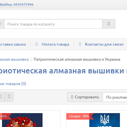
 Вайбер: 0935977996
ставка заказа
Оплата товара
Контакты для связи
азная вышивка
Патриотическая алмазная вышивки и Украина
риотическая алмазная вышивки 
ие товаров (0)
Сортировать:
 -20%
Скидка: -28%