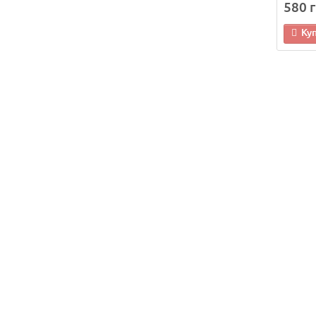
580 г
Ку