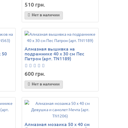
510 грн.
Нет в наличии
Алмазная вышивка на
 50
подрамнике 40 х 30 см Пес
Патрон (арт. TN1189)
600 грн.
Нет в наличии
Алмазная мозаика 50 х 40 см