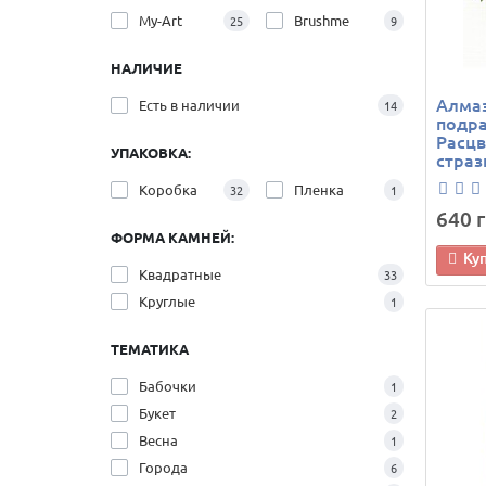
My-Art
Brushme
25
9
НАЛИЧИЕ
Алма
Есть в наличии
14
подра
Расцв
УПАКОВКА:
страз
Коробка
Пленка
32
1
640 г
ФОРМА КАМНЕЙ:
Ку
Квадратные
33
Круглые
1
ТЕМАТИКА
Бабочки
1
Букет
2
Весна
1
Города
6