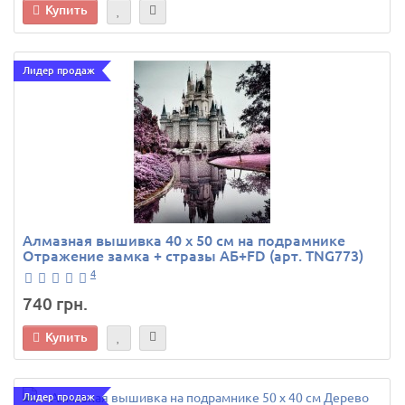
Купить
Лидер продаж
Алмазная вышивка 40 х 50 см на подрамнике
Отражение замка + стразы АБ+FD (арт. TNG773)
4
740 грн.
Купить
Лидер продаж