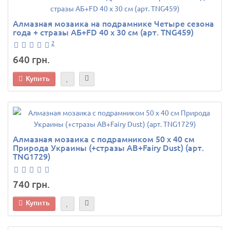
Алмазная мозаика на подрамнике Четыре сезона
года + стразы АБ+FD 40 х 30 см (арт. TNG459)
2
640 грн.
Купить
Алмазная мозаика с подрамником 50 х 40 см
Природа Украины (+стразы AB+Fairy Dust) (арт.
TNG1729)
740 грн.
Купить