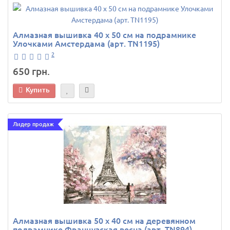
Алмазная вышивка 40 х 50 см на подрамнике
Улочками Амстердама (арт. TN1195)
2
650 грн.
Купить
Лидер продаж
Алмазная вышивка 50 х 40 см на деревянном
подрамнике Французская весна (арт. TN894)