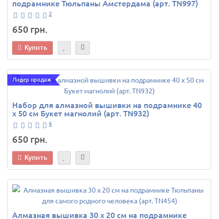
подрамнике Тюльпаны Амстердама (арт. TN997)
2
650 грн.
Купить
Лидер продаж
Набор для алмазной вышивки на подрамнике 40
х 50 см Букет магнолий (арт. TN932)
6
650 грн.
Купить
Алмазная вышивка 30 х 20 см на подрамнике