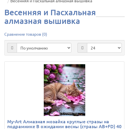
Весенняя и Пасхальная алмазная вышивка
Весенняя и Пасхальная
алмазная вышивка
Сравнение товаров (0)
My-Art Алмазная мозайка круглые стразы на
подрамнике В ожидании весны (стразы AB+FD) 40