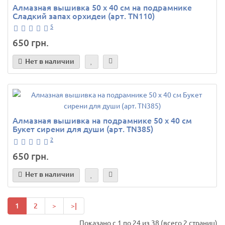
Алмазная вышивка 50 х 40 см на подрамнике
Сладкий запах орхидеи (арт. TN110)
5
650 грн.
Нет в наличии
Алмазная вышивка на подрамнике 50 х 40 см
Букет сирени для души (арт. TN385)
2
650 грн.
Нет в наличии
1
2
>
>|
Показано с 1 по 24 из 38 (всего 2 страниц)