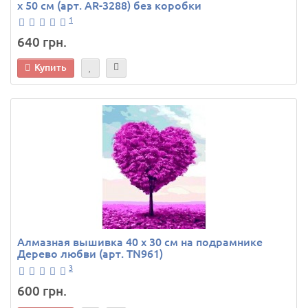
х 50 см (арт. AR-3288) без коробки
1
640 грн.
Купить
Алмазная вышивка 40 х 30 см на подрамнике
Дерево любви (арт. TN961)
3
600 грн.