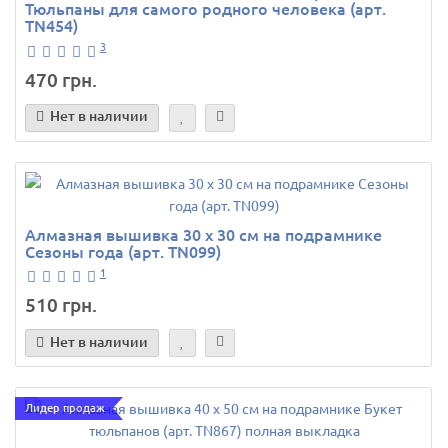
Тюльпаны для самого родного человека (арт.
TN454)
3
470 грн.
Нет в наличии
Алмазная вышивка 30 х 30 см на подрамнике
Сезоны года (арт. TN099)
1
510 грн.
Нет в наличии
Лидер продаж