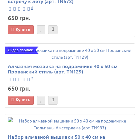
встречу к лету (арт. TN572)
6
650 грн.
Купить
Лидер продаж
Алмазная мозаика на подрамнике 40 х 50 см
Прованский стиль (арт. TN129)
2
650 грн.
Купить
Набор алмазной вышивки 50 х 40 см на