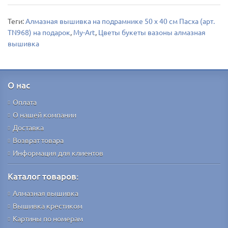
Теги:
Алмазная вышивка на подрамнике 50 х 40 см Пасха (арт.
TN968) на подарок
,
My-Art
,
Цветы букеты вазоны алмазная
вышивка
О нас
Оплата
О нашей компании
Доставка
Возврат товара
Информация для клиентов
Каталог товаров:
Алмазная вышивка
Вышивка крестиком
Картины по номерам