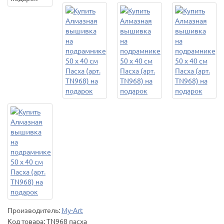
Производитель:
My-Art
Код товара:
TN968 пасха