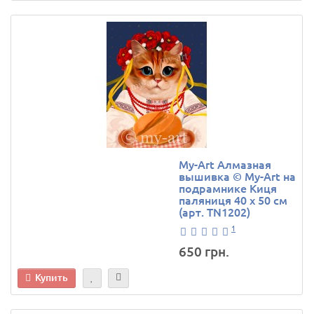
My-Art Алмазная
вышивка © My-Art на
подрамнике Киця
паляниця 40 х 50 см
(арт. TN1202)
1
650 грн.
Купить