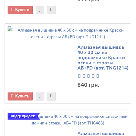
Купить
Алмазная вышивка
40 х 30 см на
подрамнике Краски
осени + стразы
АБ+FD (арт. TNG1214)
640 грн.
Купить
Лидер продаж
Алмазная вышивка