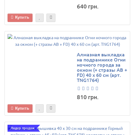
640 грн.
Купить
Алмазная выкладка
на подрамнике Огни
ночного города за
окном (+ стразы AB +
FD) 40 х 60 см (арт.
TNG1764)
810 грн.
Купить
Лидер продаж