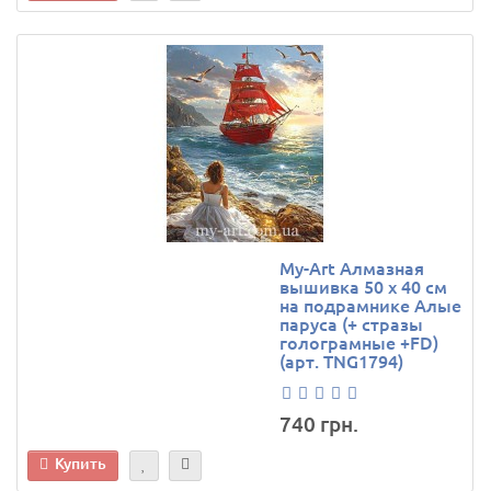
My-Art Алмазная
вышивка 50 х 40 см
на подрамнике Алые
паруса (+ стразы
голограмные +FD)
(арт. TNG1794)
740 грн.
Купить