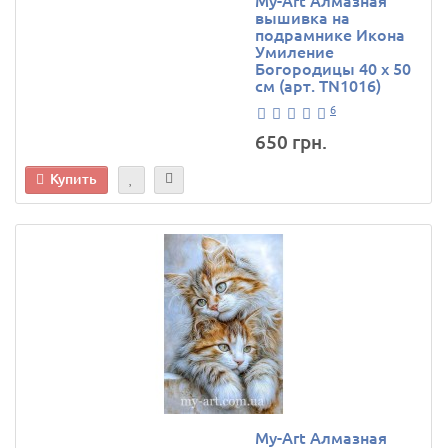
вышивка на
подрамнике Икона
Умиление
Богородицы 40 х 50
см (арт. TN1016)
6
650 грн.
Купить
My-Art Алмазная