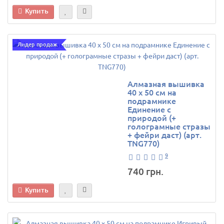
Купить
Лидер продаж
Алмазная вышивка
40 х 50 см на
подрамнике
Единение с
природой (+
голограмные стразы
+ фейри даст) (арт.
TNG770)
9
740 грн.
Купить