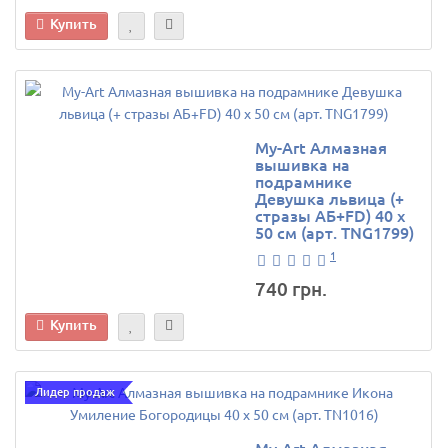
Купить
My-Art Алмазная
вышивка на
подрамнике
Девушка львица (+
стразы АБ+FD) 40 х
50 см (арт. TNG1799)
1
740 грн.
Купить
Лидер продаж
My-Art Алмазная