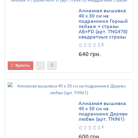
Алмазная вышивка
40 х 30 см на
подрамнике Горный
пейзаж + стразы
АБ+FD (арт. TNG478)
квадратные стразы
5
640 грн.
Купить
Алмазная вышивка
40 х 30 см на
подрамнике Дерево
любви (арт. TN961)
3
600 грн.