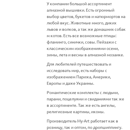
У компании большой ассортимент
алмазной вышивки. Есть огромный
выбор цветов, букетов и натюрмортов на
любой вкус. Животные много, диких
львов и волков, а так же домашних собак
м котов. Есть все возможные птицы:
фламинго, синички, совы. Пейзажи с
классическим изображениями осени,
зимы, лета и весны в алмазной мозаике.
Для любителей путешествовать и
исследовать мир, есть наборы с
изображением Парижа, Америки,
Европы и даже Украины.
Романтические комплекты с людьми,
парами, поцелуями и свиданиями так же
в ассортименте. Так же есть ангелы,
религиозные картины, иконы.
Производитель My-Art работает как в
розницу, так и оптом, по дропшиппингу.