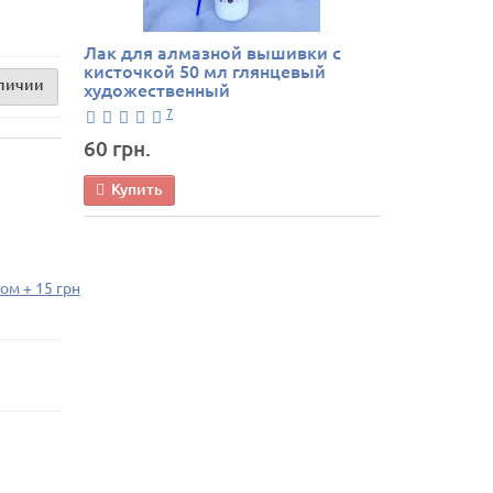
Лак для алмазной вышивки с
кисточкой 50 мл глянцевый
аличии
художественный
7
60 грн.
Купить
ом + 15 грн