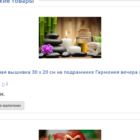
жие товары
ая вышивка 30 х 20 см на подрамнике Гармония вечера (
3
н.
в наличии