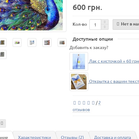
600 грн.
Нет в н
Кол-во
Доступные опции
Добавить к заказу?
Лак с кисточкой + 60 грн
Открытка с вашим текст
/
2
отзывов
ание
Характеристики
Отзывы (2)
Доставка и оплата