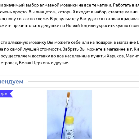
ии значимый выбор алмазной мозаики на все тематики. Работать в 
очень просто. Вы пинцетом, который входит в набор, ставите камни 
основу согласно схеме. В результате у Вас удастся готовая красивая
ожете презентовать девушке на Новый Год или украсить кухню сво
сти алмазную мозаику Вы можете себе или на подарок в магазине D
ua по самой лучшей стоимости. Забрать Вы можете в магазине в г. Ки
 осуществляем доставку во все населенные пункты Харьков, Мелит
етровск, Белая Церковь и другие.
мендуем
одаж