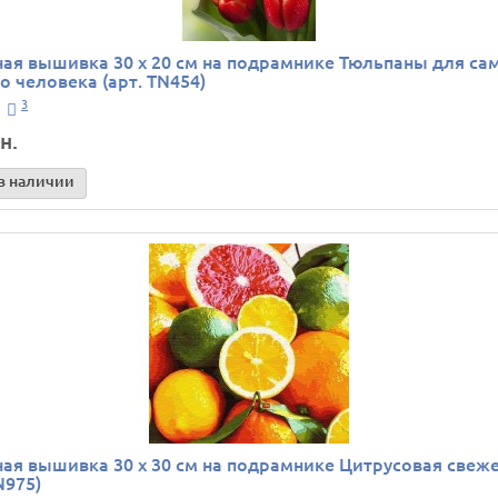
ая вышивка 30 х 20 см на подрамнике Тюльпаны для са
о человека (арт. TN454)
3
н.
в наличии
ая вышивка 30 х 30 см на подрамнике Цитрусовая свеж
N975)