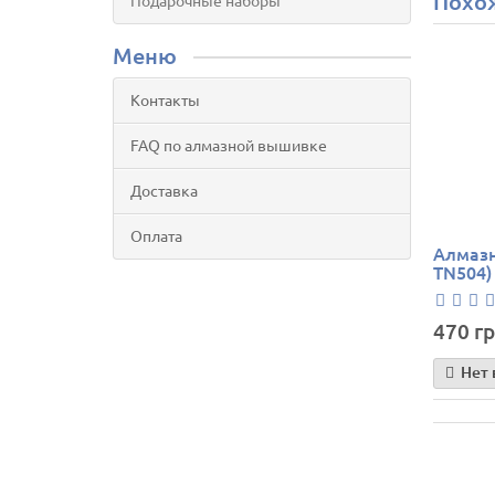
Похо
Подарочные наборы
Меню
Контакты
FAQ по алмазной вышивке
Доставка
Оплата
Алмазн
TN504)
470 гр
Нет 