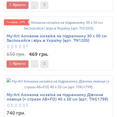
Купити
Знижка: -28%
My-Art Алмазна мозаїка на підрамнику 30 х 50 см
Заспокойся і вірь в Україну (арт. TN1205)
1
650 грн.
469 грн.
Купити
My-Art Алмазна мозаїка на підрамнику Дівчина
левиця (+ стрази АБ+FD) 40 х 50 см (арт. TNG1799)
1
740 грн.