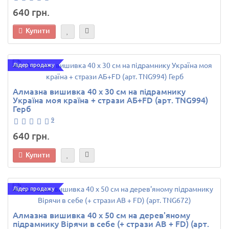
640 грн.
Купити
Лідер продажу
Алмазна вишивка 40 х 30 см на підрамнику
Україна моя країна + стрази АБ+FD (арт. TNG994)
Герб
9
640 грн.
Купити
Лідер продажу
Алмазна вишивка 40 х 50 см на дерев'яному
підрамнику Вірячи в себе (+ стрази AB + FD) (арт.