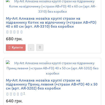
My-Art Алмазна мозаїка круглі стрази на
підрамнику Котик на відпочинку (+стрази AB+FD)
40 х 60 см (арт. AR-3310) без коробки
680 грн.
Купити
My-Art Алмазна мозаїка круглі стрази на
підрамнику Принц левеня (+стрази AB+FD) 40 х 50
см (арт. AR-3202) без коробки
1
640 грн.