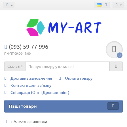
(093) 59-77-996
ПН-ПТ 09:00-17:00
0
Скрізь
Доставка замовлення
Оплата товару
Контакти для зв'язку
Співпраця (Опт і Дропшиппінг)
Наші товари
Алмазна вишивка