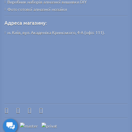
Виробник наборів алмазної вишивки DIY
Фото готової алмазної мозаїки
Адреса магазину:
м. Київ, вул. Академіка Кримського, 4-А (офіс 111).