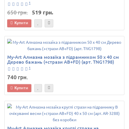
1
650 грн.
519 грн.
Купити
My-Art Алмазна мозаїка з підрамником 50 х 40 см
Дерево бажань (+стрази AB+FD) (арт. TNG1798)
1
740 грн.
Купити
My-Art Алмазна мозаїка круглі стрази на