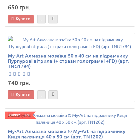
650 грн.
Купити
My-Art Алмазна мозаїка 50 х 40 см на підрамнику
Пурпурові вітрила (+ стрази голограмні +FD) (арт.
TNG1794)
740 грн.
Купити
Знижка: -20%
My-Art Алмазна мозаїка © My-Art на підрамнику
Киця паляниця 40 х 50 см (арт. TN1202)