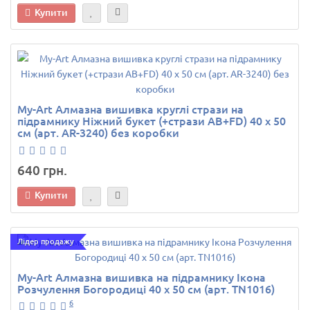
Купити
My-Art Алмазна вишивка круглі стрази на
підрамнику Ніжний букет (+стрази AB+FD) 40 х 50
см (арт. AR-3240) без коробки
640 грн.
Купити
Лідер продажу
My-Art Алмазна вишивка на підрамнику Ікона
Розчулення Богородиці 40 х 50 см (арт. TN1016)
6