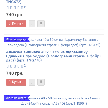
TNG672)
9
740 грн.
Купити
Лідер продажу
Алмазна вишивка 40 х 50 см на підрамнику
Єднання з природою (+ голограмні стрази + фейрі
даст) (арт. TNG770)
9
740 грн.
Купити
Лідер продажу