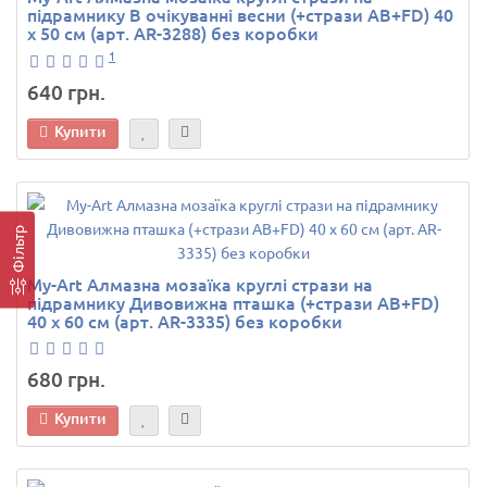
підрамнику В очікуванні весни (+стрази AB+FD) 40
х 50 см (арт. AR-3288) без коробки
1
640 грн.
Купити
Фільтр
My-Art Алмазна мозаїка круглі стрази на
підрамнику Дивовижна пташка (+стрази AB+FD)
40 х 60 см (арт. AR-3335) без коробки
680 грн.
Купити