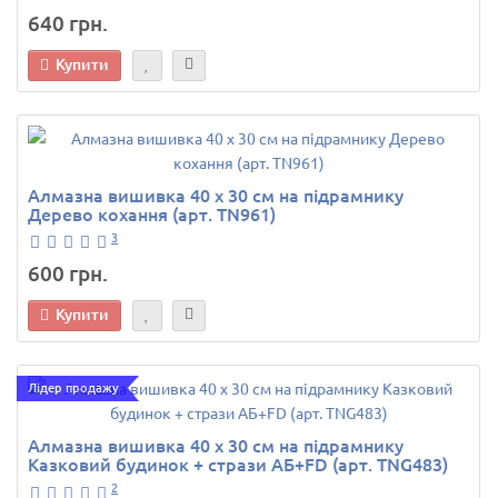
640 грн.
Купити
Алмазна вишивка 40 х 30 см на підрамнику
Дерево кохання (арт. TN961)
3
600 грн.
Купити
Лідер продажу
Алмазна вишивка 40 х 30 см на підрамнику
Казковий будинок + стрази АБ+FD (арт. TNG483)
2