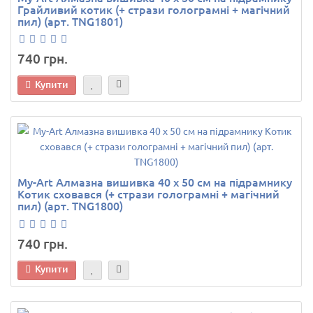
Грайливий котик (+ стрази голограмні + магічний
пил) (арт. TNG1801)
740 грн.
Купити
My-Art Алмазна вишивка 40 х 50 см на підрамнику
Котик сховався (+ стрази голограмні + магічний
пил) (арт. TNG1800)
740 грн.
Купити