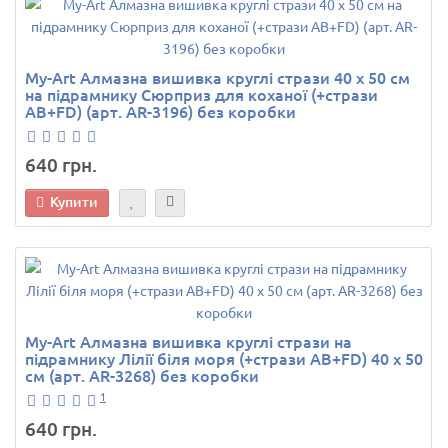
My-Art Алмазна вишивка круглі стрази 40 х 50 см
на підрамнику Сюрприз для коханої (+стрази
AB+FD) (арт. AR-3196) без коробки
640 грн.
Купити
My-Art Алмазна вишивка круглі стрази на
підрамнику Лілії біля моря (+стрази AB+FD) 40 х 50
см (арт. AR-3268) без коробки
1
640 грн.