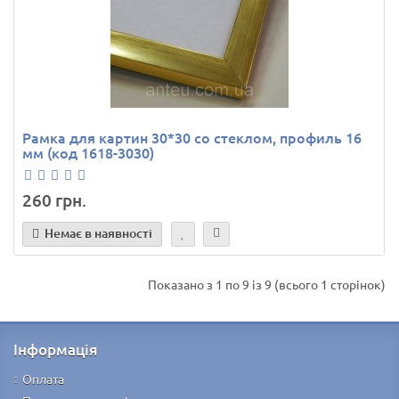
Рамка для картин 30*30 со стеклом, профиль 16
мм (код 1618-3030)
260 грн.
Немає в наявності
Показано з 1 по 9 із 9 (всього 1 сторінок)
Інформація
Оплата