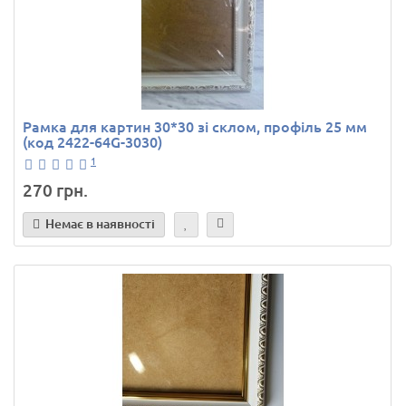
Рамка для картин 30*30 зі склом, профіль 25 мм
(код 2422-64G-3030)
1
270 грн.
Немає в наявності