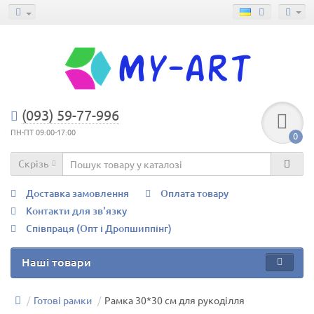
(093) 59-77-996
ПН-ПТ 09:00-17:00
0
Скрізь
Доставка замовлення
Оплата товару
Контакти для зв'язку
Співпраця (Опт і Дропшиппінг)
Наші товари
Готові рамки
Рамка 30*30 см для рукоділля