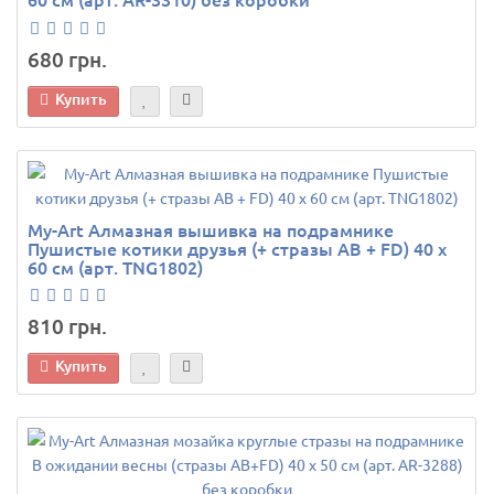
680 грн.
Купить
My-Art Алмазная вышивка на подрамнике
Пушистые котики друзья (+ стразы AB + FD) 40 х
60 см (арт. TNG1802)
810 грн.
Купить