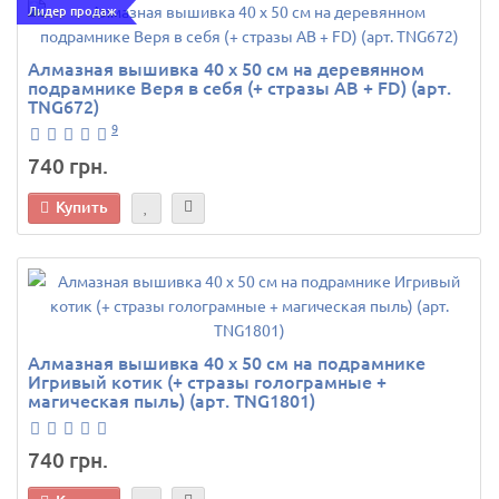
Лидер продаж
Алмазная вышивка 40 х 50 см на деревянном
подрамнике Веря в себя (+ стразы AB + FD) (арт.
TNG672)
9
740 грн.
Купить
Алмазная вышивка 40 х 50 см на подрамнике
Игривый котик (+ стразы голограмные +
магическая пыль) (арт. TNG1801)
740 грн.