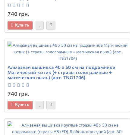
740 грн.
Купить
Алмазная вышивка 40 х 50 см на подрамнике
Магический котик (+ стразы голограмные +
магическая пыль) (арт. TNG1706)
740 грн.
Купить