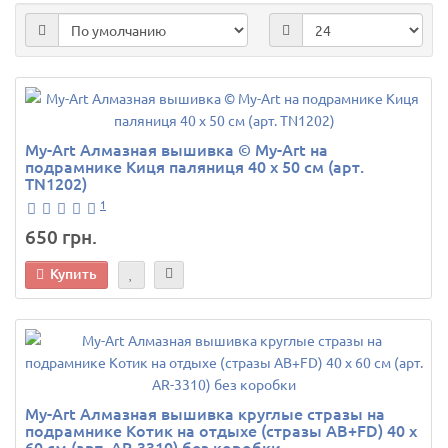
My-Art Алмазная вышивка © My-Art на
подрамнике Киця паляниця 40 х 50 см (арт.
TN1202)
1
650 грн.
Купить
My-Art Алмазная вышивка круглые стразы на
подрамнике Котик на отдыхе (стразы AB+FD) 40 х
60 см (арт. AR-3310) без коробки