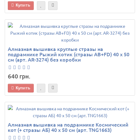
Купить
Алмазная вышивка круглые стразы на
подрамнике Рыжий котик (стразы AB+FD) 40 х 50
см (арт. AR-3274) без коробки
640 грн.
Купить
Алмазная вышивка на подрамнике Космический
кот (+ стразы АБ) 40 х 50 см (арт. TNG1663)