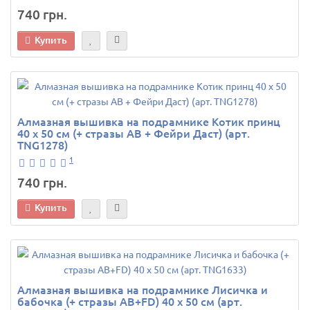
740 грн.
Купить
Алмазная вышивка на подрамнике Котик принц
40 х 50 см (+ стразы AB + Фейри Даст) (арт.
TNG1278)
1
740 грн.
Купить
Алмазная вышивка на подрамнике Лисичка и
бабочка (+ стразы AB+FD) 40 х 50 см (арт.