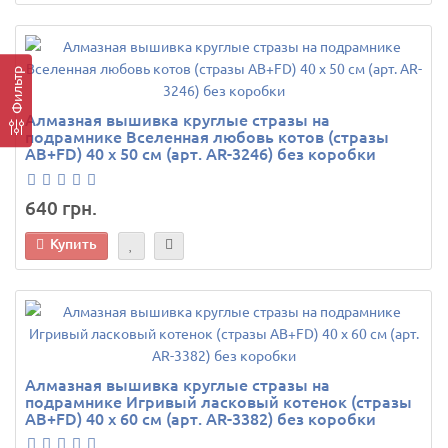
Фильтр
Алмазная вышивка круглые стразы на
подрамнике Вселенная любовь котов (стразы
AB+FD) 40 х 50 см (арт. AR-3246) без коробки
640 грн.
Купить
Алмазная вышивка круглые стразы на
подрамнике Игривый ласковый котенок (стразы
AB+FD) 40 х 60 см (арт. AR-3382) без коробки