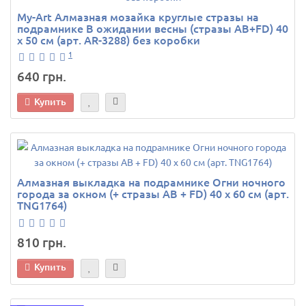
My-Art Алмазная мозайка круглые стразы на
подрамнике В ожидании весны (стразы AB+FD) 40
х 50 см (арт. AR-3288) без коробки
1
640 грн.
Купить
Алмазная выкладка на подрамнике Огни ночного
города за окном (+ стразы AB + FD) 40 х 60 см (арт.
TNG1764)
810 грн.
Купить