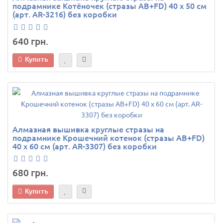
подрамнике Котёночек (стразы AB+FD) 40 х 50 см
(арт. AR-3216) без коробки
640 грн.
Купить
Алмазная вышивка круглые стразы на
подрамнике Крошечний котенок (стразы AB+FD)
40 х 60 см (арт. AR-3307) без коробки
680 грн.
Купить