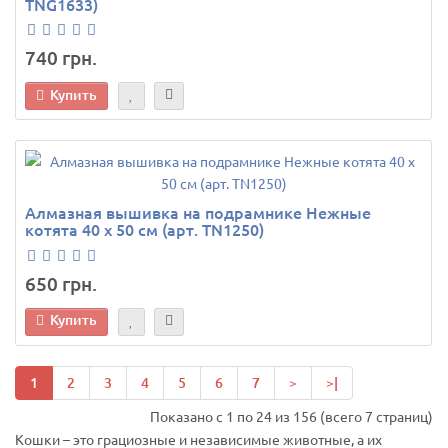
TNG1633)
740 грн.
Купить
Алмазная вышивка на подрамнике Нежные
котята 40 х 50 см (арт. TN1250)
650 грн.
Купить
1
2
3
4
5
6
7
>
>|
Показано с 1 по 24 из 156 (всего 7 страниц)
Кошки – это грациозные и независимые животные, а их