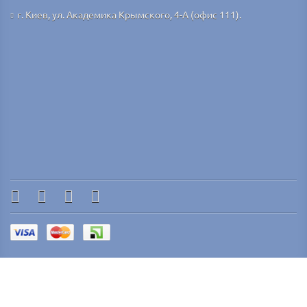
г. Киев, ул. Академика Крымского, 4-А (офис 111).