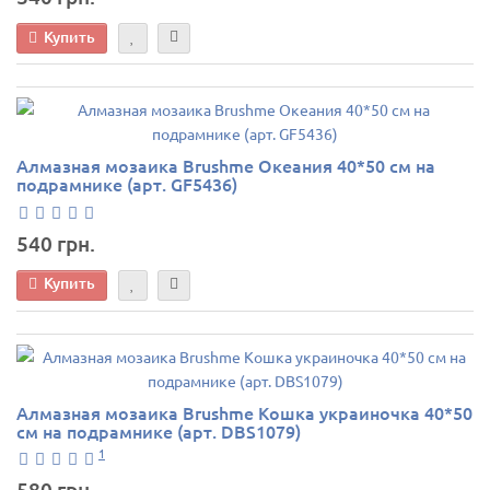
Купить
Алмазная мозаика Brushme Океания 40*50 см на
подрамнике (арт. GF5436)
540 грн.
Купить
Алмазная мозаика Brushme Кошка украиночка 40*50
см на подрамнике (арт. DBS1079)
1
580 грн.