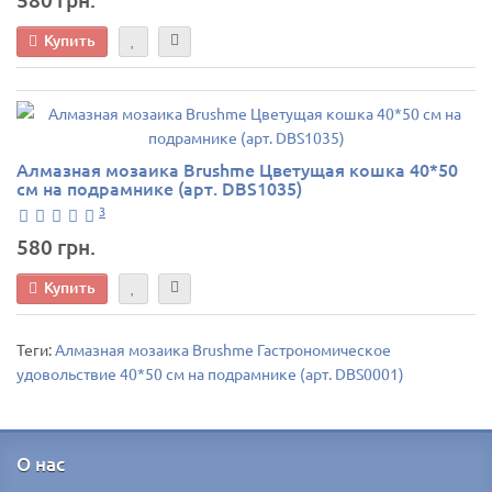
Купить
Алмазная мозаика Brushme Цветущая кошка 40*50
см на подрамнике (арт. DBS1035)
3
580 грн.
Купить
Теги:
Алмазная мозаика Brushme Гастрономическое
удовольствие 40*50 см на подрамнике (арт. DBS0001)
О нас