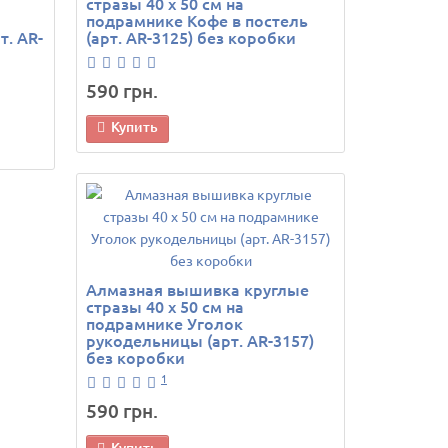
стразы 40 х 50 см на
подрамнике Кофе в постель
. AR-
(арт. AR-3125) без коробки
590 грн.
Купить
Алмазная вышивка круглые
стразы 40 х 50 см на
подрамнике Уголок
рукодельницы (арт. AR-3157)
без коробки
1
590 грн.
Купить