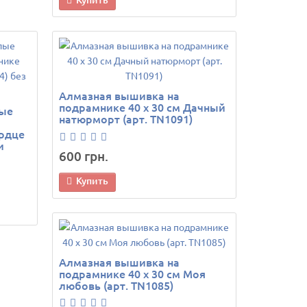
Алмазная вышивка на
подрамнике 40 х 30 см Дачный
лые
натюрморт (арт. TN1091)
рдце
и
600 грн.
Купить
Алмазная вышивка на
подрамнике 40 х 30 см Моя
любовь (арт. TN1085)