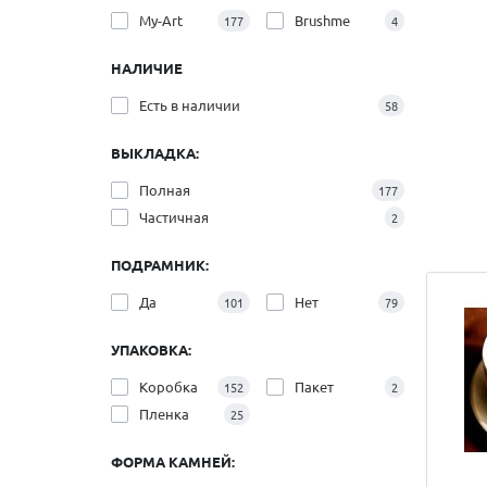
My-Art
Brushme
177
4
НАЛИЧИЕ
Есть в наличии
58
ВЫКЛАДКА:
Полная
177
Частичная
2
ПОДРАМНИК:
Да
Нет
101
79
УПАКОВКА:
Коробка
Пакет
152
2
Пленка
25
ФОРМА КАМНЕЙ: