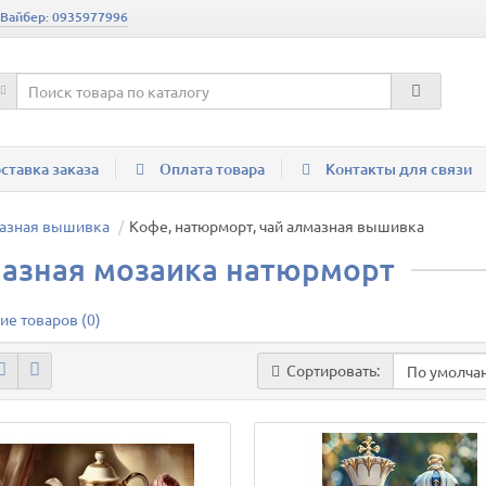
 Вайбер: 0935977996
ставка заказа
Оплата товара
Контакты для связи
азная вышивка
Кофе, натюрморт, чай алмазная вышивка
азная мозаика натюрморт
ие товаров (0)
Сортировать: