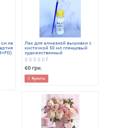
 см на
Лак для алмазной вышивки с
артия
кисточкой 50 мл глянцевый
B+FD)
художественный
7
60 грн.
Купить