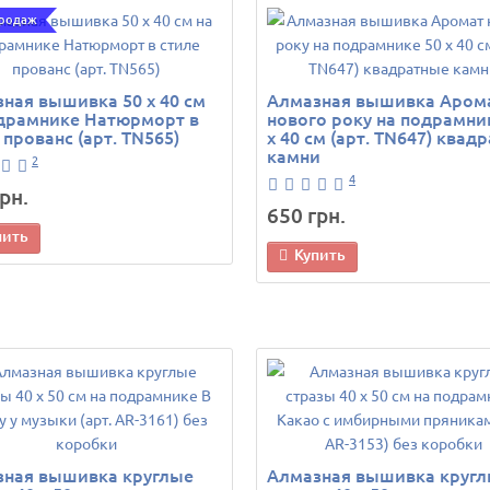
продаж
ная вышивка 50 х 40 см
Алмазная вышивка Аром
драмнике Натюрморт в
нового року на подрамни
 прованс (арт. TN565)
х 40 см (арт. TN647) квад
камни
2
4
рн.
650 грн.
пить
Купить
зная вышивка круглые
Алмазная вышивка круг