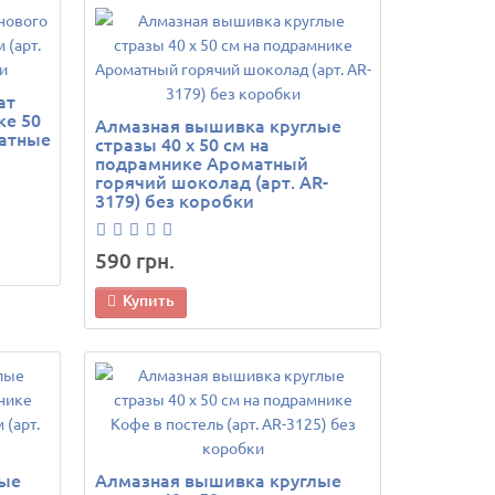
ат
ке 50
Алмазная вышивка круглые
ратные
стразы 40 х 50 см на
подрамнике Ароматный
горячий шоколад (арт. AR-
3179) без коробки
590 грн.
Купить
лые
Алмазная вышивка круглые