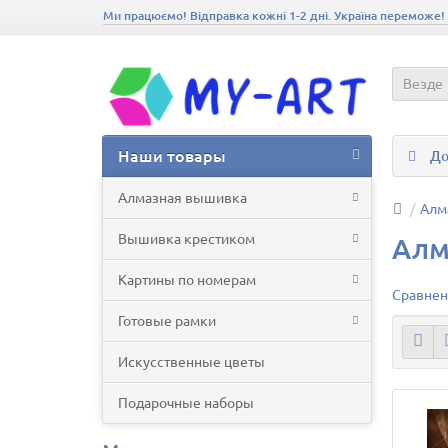
Ми працюємо! Відправка кожні 1-2 дні. Україна переможе!
Везде
Наши товары
До
Алмазная вышивка
Алм
Вышивка крестиком
Алм
Картины по номерам
Сравнен
Готовые рамки
Искусственные цветы
Подарочные наборы