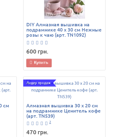
DIY Алмазная вышивка на
подрамнике 40 х 30 см Нежные
розы к чаю (арт. TN1092)
600 грн.
Купить
Лидер продаж
0 см
Алмазная вышивка 30 х 20 см
й
на подрамнике Ценитель кофе
(арт. TN539)
2
470 грн.