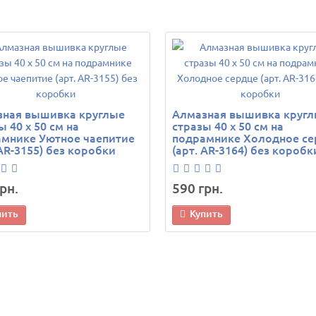
зная вышивка круглые
Алмазная вышивка круг
ы 40 х 50 см на
стразы 40 х 50 см на
мнике Уютное чаепитие
подрамнике Холодное се
 AR-3155) без коробки
(арт. AR-3164) без коробк
рн.
590 грн.
пить
Купить