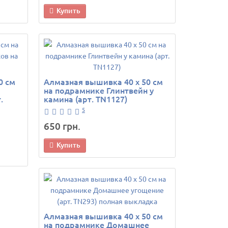
Купить
0 см
Алмазная вышивка 40 х 50 см
на подрамнике Глинтвейн у
.
камина (арт. TN1127)
5
650 грн.
Купить
Алмазная вышивка 40 х 50 см
на подрамнике Домашнее