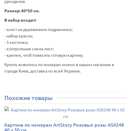
рукоделие.
Размер: 40*50 см.
В набор входит:
- холст на деревянном подрамнике;
- набор красок;
- 3 кисточки;
- контрольная схема лист;
- крепеж, чтоб повесить готовую картину.
Купить живопись по номерам можно в нашем магазине в
городе Киев, доставка по всей Украине.
Похожие товары
Картина по номерам ArtStory Розовые розы AS0248
40 х 50 см