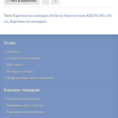
Нет в наличии
Теги:
Картина по номерам ArtStory Маки в поле AS0245 40 х 50
см
,
Картины по номерам
О нас
Оплата
О нашей компании
Доставка
Возврат товара
Информация для клиентов
Каталог товаров:
Алмазная вышивка
Вышивка крестиком
Картины по номерам