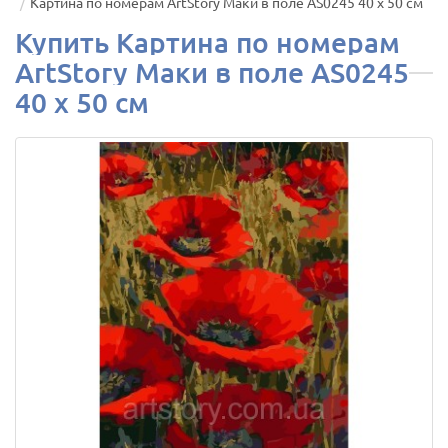
Картина по номерам ArtStory Маки в поле AS0245 40 х 50 см
Купить Картина по номерам
ArtStory Маки в поле AS0245
40 х 50 см