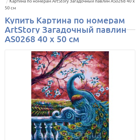
Картина по номерам ArtStory Загадочный павлин AS0268 40 х
50 см
Купить Картина по номерам
ArtStory Загадочный павлин
AS0268 40 х 50 см