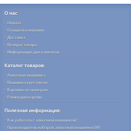
О нас
Оплата
О нашей компании
Доставка
Возврат товара
Информация для клиентов
Каталог товаров:
Алмазная вышивка
Вышивка крестиком
Картины по номерам
Рамки для картин
Полезная информация:
Как работать с алмазной вышивкой?
Производитель наборов алмазной вышивки DIY