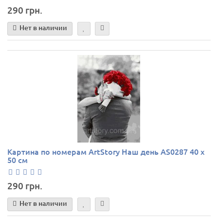
290 грн.
Нет в наличии
Картина по номерам ArtStory Наш день AS0287 40 х
50 см
290 грн.
Нет в наличии