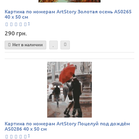
Картина по номерам ArtStory Золотая осень AS0265
40 х 50 см
1
290 грн.
Нет в наличии
Картина по номерам ArtStory Поцелуй под дождём
AS0286 40 х 50 см
1