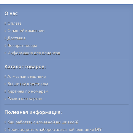
О нас
Оплата
О нашей компании
Доставка
Возврат товара
Информация для клиентов
Каталог товаров:
Алмазная вышивка
Вышивка крестиком
Картины по номерам
Рамки для картин
Полезная информация:
Как работать с алмазной вышивкой?
Производитель наборов алмазной вышивки DIY