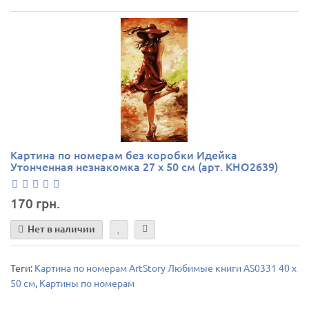
Картина по номерам без коробки Идейка
Утонченная незнакомка 27 х 50 см (арт. КНО2639)
170 грн.
Нет в наличии
Теги:
Картина по номерам ArtStory Любимые книги AS0331 40 х
50 см
,
Картины по номерам