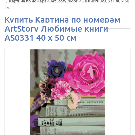
Картина по номерам ArtStory Любимые книги AS0331 40 х 50
см
Купить Картина по номерам
ArtStory Любимые книги
AS0331 40 х 50 см