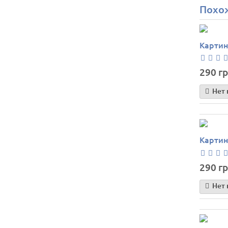
Похо
Картин
290 гр
Нет 
Картин
290 гр
Нет 