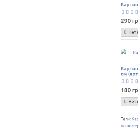
Картин
290 гр
Нет 
Картин
см (арт
180 гр
Нет 
Теги:
Ка
по номе