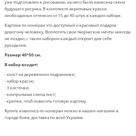
уже подготовлен к рисованию, на него была нанесена схема
будущего рисунка. В комплекте акриловые краски
необходимых оттенком от 15 до 40 штук в каждом наборе.
Картина по номерам это доступный и красивый подарок
дорогому человеку. Воплотить свои творческие мечты никогда
не поздно, с таким набором каждый откроет для себя
рукоделие.
Размер: 40*50 см.
В набор входит:
- холст на деревянном подрамнике;
- набор красок;
- 3 кисточки;
- контрольная схема лист;
- крепеж, чтоб повесить готовую картину.
Купить живопись по номерам можно в нашем магазине в
городе Киев, доставка по всей Украине.