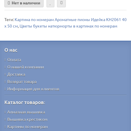
Нет в наличии
Теги:
Картина по номерам Ароматные пионы Идейка КН2061 40
х 50 см
,
Цветы букеты натюрморты в картинах по номерам
О нас
Оплата
О нашей компании
Доставка
Возврат товара
Информация для клиентов
Каталог товаров:
Алмазная вышивка
Вышивка крестиком
Картины по номерам