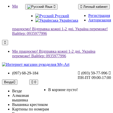
Ми
Язык
Личный кабинет
Регистрация
Русский
Авторизация
Українська
працюємо! Відправка кожні 1-2 дні. Україна переможе!
Вайбер: 0935977996
Ми працюємо! Відправка кожні 1-2 дні. Україна
переможе! Вайбер: 0935977996
(097) 68-29-184
(093) 59-77-996
ПН-ПТ 09:00-17:00
Везде
0
В корзине пусто!
Везде
Алмазная
вышивка
Вышивка крестиком
Картины по номерам