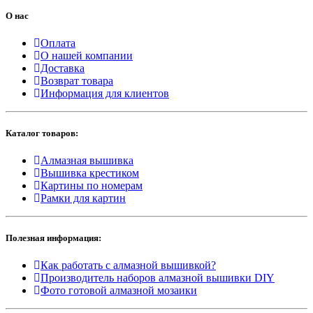
О нас
Оплата
О нашей компании
Доставка
Возврат товара
Информация для клиентов
Каталог товаров:
Алмазная вышивка
Вышивка крестиком
Картины по номерам
Рамки для картин
Полезная информация:
Как работать с алмазной вышивкой?
Производитель наборов алмазной вышивки DIY
Фото готовой алмазной мозаики