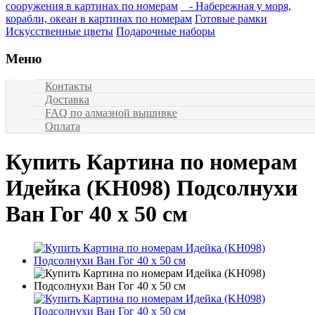
сооружения в картинах по номерам
- Набережная у моря,
корабли, океан в картинах по номерам
Готовые рамки
Искусственные цветы
Подарочные наборы
Меню
Контакты
Доставка
FAQ по алмазной вышивке
Оплата
Купить Картина по номерам
Идейка (KH098) Подсолнухи
Ван Гог 40 х 50 см