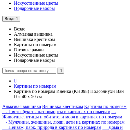
Искусственные цветы
Подарочные наборы
Везде
Везде
Алмазная вышивка
Вышивка крестиком
Картины по номерам
Готовые рамки
Искусственные цветы
Подарочные наборы
Картины по номерам
Картина по номерам Идейка (KH098) Подсолнухи Ван
Гог 40 х 50 см
Алмазная вышивка
Вышивка крестиком
Картины по номерам
- Цветы букеты натюрморты в картинах по номерам
-
Животные, птицы и обитатели моря в картинах по номерам
- Мужчины, женщины, люди, дети на картинах по номерам
- Пейзаж, парк, природа в картинах по номерам
- Дома и