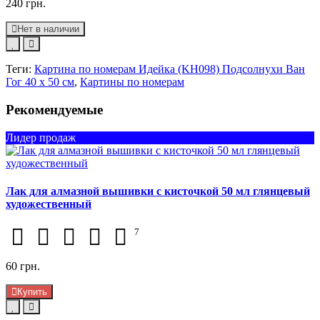
240 грн.
Нет в наличии
Теги:
Картина по номерам Идейка (KH098) Подсолнухи Ван
Гог 40 х 50 см
,
Картины по номерам
Рекомендуемые
Лидер продаж
Лак для алмазной вышивки с кисточкой 50 мл глянцевый
художественный
7
60 грн.
Купить