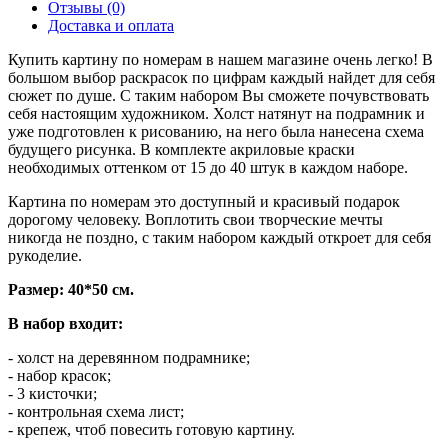
Отзывы (0)
Доставка и оплата
Купить картину по номерам в нашем магазине очень легко! В
большом выбор раскрасок по цифрам каждый найдет для себя
сюжет по душе. С таким набором Вы сможете почувствовать
себя настоящим художником. Холст натянут на подрамник и
уже подготовлен к рисованию, на него была нанесена схема
будущего рисунка. В комплекте акриловые краски
необходимых оттенком от 15 до 40 штук в каждом наборе.
Картина по номерам это доступный и красивый подарок
дорогому человеку. Воплотить свои творческие мечты
никогда не поздно, с таким набором каждый откроет для себя
рукоделие.
Размер: 40*50 см.
В набор входит:
- холст на деревянном подрамнике;
- набор красок;
- 3 кисточки;
- контрольная схема лист;
- крепеж, чтоб повесить готовую картину.