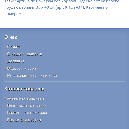
Теги:
Картина по номерам без коробки Идейка Кот на берегу
пруда с карпами 30 х 40 см (арт. KHO2437)
,
Картины по
номерам
О нас
Оплата
О нашей компании
Доставка
Возврат товара
Информация для клиентов
Каталог товаров:
Алмазная вышивка
Вышивка крестиком
Картины по номерам
Рамки для картин