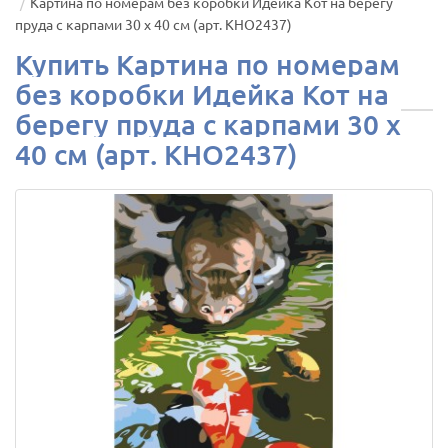
Картина по номерам без коробки Идейка Кот на берегу
пруда с карпами 30 х 40 см (арт. KHO2437)
Купить Картина по номерам
без коробки Идейка Кот на
берегу пруда с карпами 30 х
40 см (арт. KHO2437)