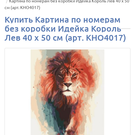
Картина по номерам без коробки Идейка Король Лев 40 х 50
см (арт. KHO4017)
Купить Картина по номерам
без коробки Идейка Король
Лев 40 х 50 см (арт. KHO4017)