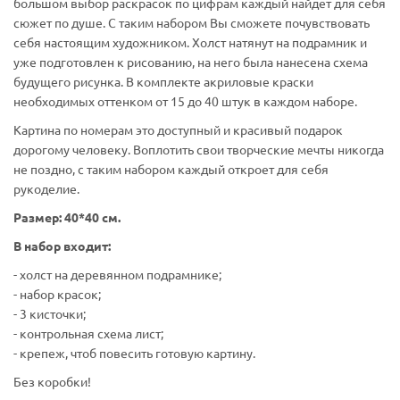
большом выбор раскрасок по цифрам каждый найдет для себя
сюжет по душе. С таким набором Вы сможете почувствовать
себя настоящим художником. Холст натянут на подрамник и
уже подготовлен к рисованию, на него была нанесена схема
будущего рисунка. В комплекте акриловые краски
необходимых оттенком от 15 до 40 штук в каждом наборе.
Картина по номерам это доступный и красивый подарок
дорогому человеку. Воплотить свои творческие мечты никогда
не поздно, с таким набором каждый откроет для себя
рукоделие.
Размер: 40*40 см.
В набор входит:
- холст на деревянном подрамнике;
- набор красок;
- 3 кисточки;
- контрольная схема лист;
- крепеж, чтоб повесить готовую картину.
Без коробки!