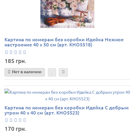
Картина по номерам без коробки Идейка Нежное
настроение 40 х 50 см (арт. KHO5518)
185 грн.
Нет в наличии
Картина по номерам без коробки Идейка С добрым
утром 40 х 40 см (арт. KHO5523)
170 грн.