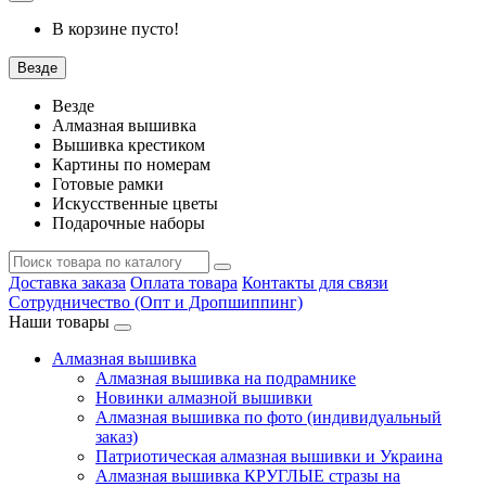
В корзине пусто!
Везде
Везде
Алмазная вышивка
Вышивка крестиком
Картины по номерам
Готовые рамки
Искусственные цветы
Подарочные наборы
Доставка заказа
Оплата товара
Контакты для связи
Сотрудничество (Опт и Дропшиппинг)
Наши товары
Алмазная вышивка
Алмазная вышивка на подрамнике
Новинки алмазной вышивки
Алмазная вышивка по фото (индивидуальный
заказ)
Патриотическая алмазная вышивки и Украина
Алмазная вышивка КРУГЛЫЕ стразы на