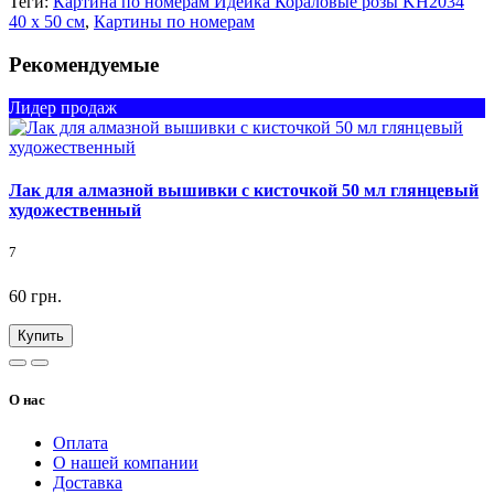
Теги:
Картина по номерам Идейка Кораловые розы KH2034
40 х 50 см
,
Картины по номерам
Рекомендуемые
Лидер продаж
Лак для алмазной вышивки с кисточкой 50 мл глянцевый
художественный
7
60 грн.
Купить
О нас
Оплата
О нашей компании
Доставка