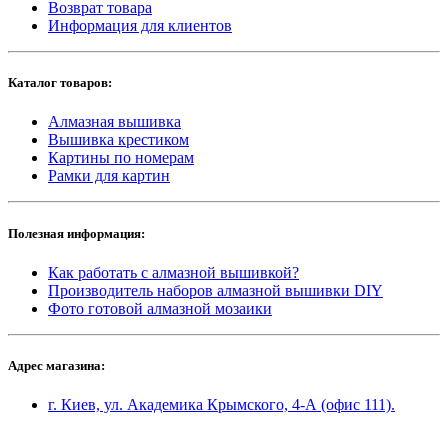
Возврат товара
Информация для клиентов
Каталог товаров:
Алмазная вышивка
Вышивка крестиком
Картины по номерам
Рамки для картин
Полезная информация:
Как работать с алмазной вышивкой?
Производитель наборов алмазной вышивки DIY
Фото готовой алмазной мозаики
Адрес магазина:
г. Киев, ул. Академика Крымского, 4-А (офис 111).