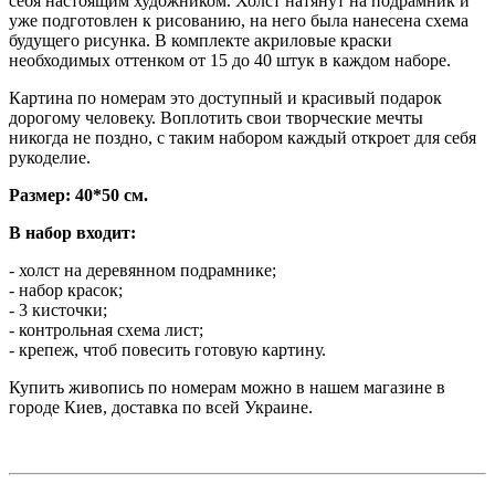
себя настоящим художником. Холст натянут на подрамник и
уже подготовлен к рисованию, на него была нанесена схема
будущего рисунка. В комплекте акриловые краски
необходимых оттенком от 15 до 40 штук в каждом наборе.
Картина по номерам это доступный и красивый подарок
дорогому человеку. Воплотить свои творческие мечты
никогда не поздно, с таким набором каждый откроет для себя
рукоделие.
Размер: 40*50 см.
В набор входит:
- холст на деревянном подрамнике;
- набор красок;
- 3 кисточки;
- контрольная схема лист;
- крепеж, чтоб повесить готовую картину.
Купить живопись по номерам можно в нашем магазине в
городе Киев, доставка по всей Украине.