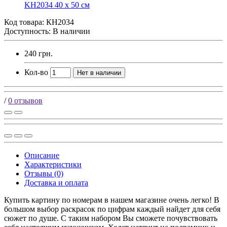
Код товара:
КН2034
Доступность: В наличии
240 грн.
Кол-во
Нет в наличии
/
0 отзывов
Описание
Характеристики
Отзывы (0)
Доставка и оплата
Купить картину по номерам в нашем магазине очень легко! В
большом выбор раскрасок по цифрам каждый найдет для себя
сюжет по душе. С таким набором Вы сможете почувствовать