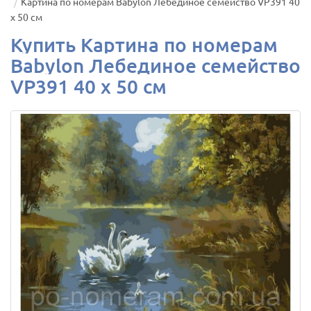
Картина по номерам Babylon Лебединое семейство VP391 40
х 50 см
Купить Картина по номерам
Babylon Лебединое семейство
VP391 40 х 50 см