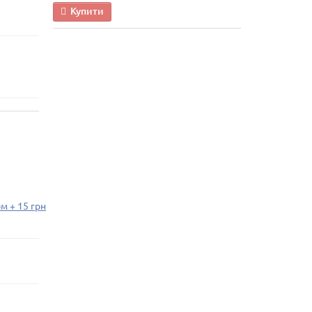
Купити
м + 15 грн