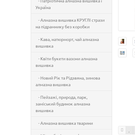
- Патріотична алмазна вишивка і
Україна
- Алмазна вишивка КРУГЛІ стрази
на підрамнику без коробки
- Кава, натюрморт, чай алмазна
вишивка
- Квіти букети вазони алмазна
вишивка
- Новий Рік та Рідзвяна, зимова
алмазна вишивка
- Пейзажі, природа, парк,
заміський будинок алмазна
вишивка
- Алмазна вишивка тварини