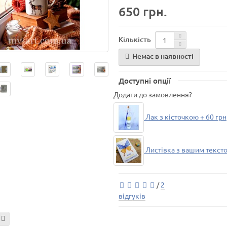
650 грн.
Кількість
Немає в наявності
Доступні опції
Додати до замовлення?
Лак з кісточкою + 60 грн
Листівка з вашим тексто
/
2
відгуків