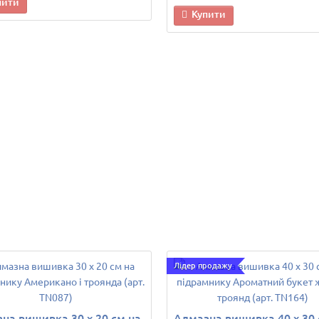
пити
Купити
Лідер продажу
на вишивка 30 х 20 см на
Алмазна вишивка 40 х 30 