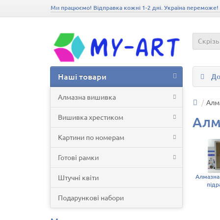
Ми працюємо! Відправка кожні 1-2 дні. Україна переможе!
Скрізь
Наші товари
До
Алмазна вишивка
Алм
Вишивка хрестиком
Алм
Картини по номерам
Готові рамки
Алмазна
Штучні квіти
підр
Подарункові набори