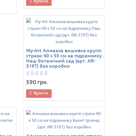
Купити
My-Art Алмазна вишивка круглі
стрази 40 х 50 см на підрамнику
Наш ботанічний сад (арт. AR-
3197) без коробки
590 грн.
Купити
см на
Алмазна вишивка круглі стрази