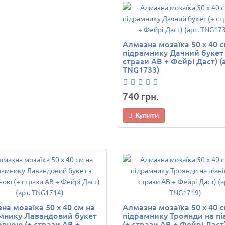
Алмазна мозаїка 50 х 40 с
підрамнику Дачний букет 
стрази AB + Фейрі Даст) (
TNG1733)
740 грн.
Купити
на мозаїка 50 х 40 см на
Алмазна мозаїка 50 х 40 с
мнику Лавандовий букет
підрамнику Троянди на пі
овною (+ стрази AB +
(+ стрази AB + Фейрі Даст)