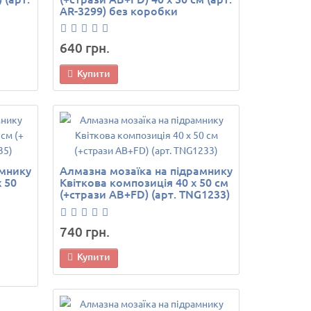
AR-3299) без коробки
640 грн.
Купити
амнику
Алмазна мозаїка на підрамнику
 50
Квіткова композиція 40 х 50 см
(+стрази AB+FD) (арт. TNG1233)
740 грн.
Купити