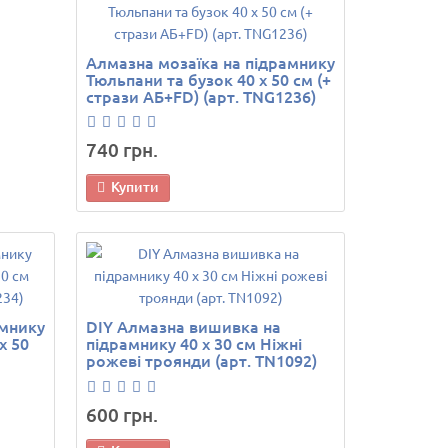
Алмазна мозаїка на підрамнику
Тюльпани та бузок 40 х 50 см (+
стрази АБ+FD) (арт. TNG1236)
740 грн.
Купити
амнику
DIY Алмазна вишивка на
х 50
підрамнику 40 х 30 см Ніжні
рожеві троянди (арт. TN1092)
600 грн.