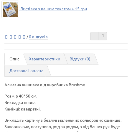
Листівка з вашим текстом + 15 грн
/
0 відгуків
Опис
Характеристики
Відгуки (0)
Доставка і оплата
Алмазна вишивка від виробника Brushme.
Розмір 40*50 см.
Викладка повна.
Камінці: квадратні.
Викладіть картину з безлічі маленьких кольорових камінців.
Заповнюючи, поступово, ряд за рядом, з під Ваших рук буде