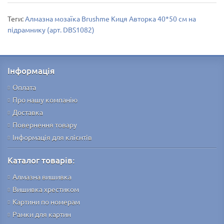
Теги:
Алмазна мозаїка Brushme Киця Авторка 40*50 см на
підрамнику (арт. DBS1082)
Інформація
Оплата
Про нашу компанію
Доставка
Повернення товару
Інформація для клієнтів
Каталог товарів:
Алмазна вишивка
Вишивка хрестиком
Картини по номерам
Рамки для картин