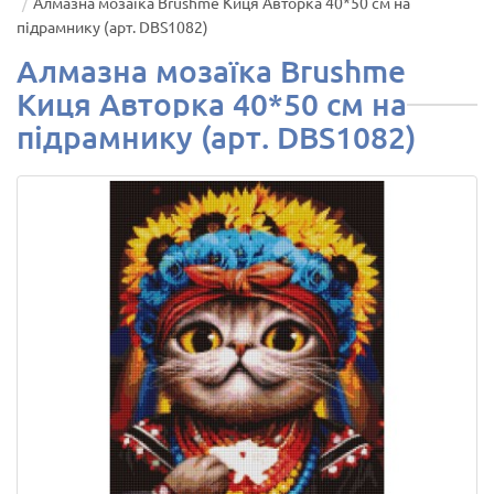
Алмазна мозаїка Brushme Киця Авторка 40*50 см на
підрамнику (арт. DBS1082)
Алмазна мозаїка Brushme
Киця Авторка 40*50 см на
підрамнику (арт. DBS1082)