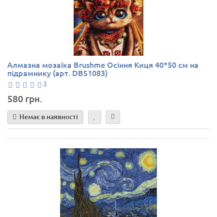
Алмазна мозаїка Brushme Осіння Киця 40*50 см на
підрамнику (арт. DBS1083)
3
580 грн.
Немає в наявності