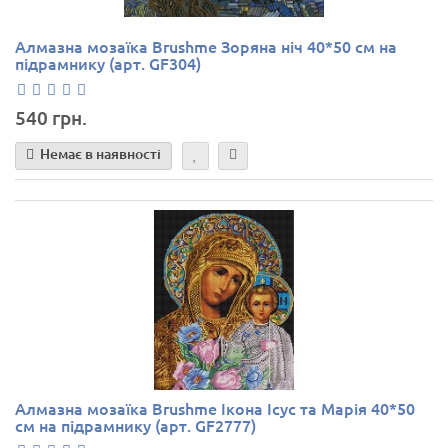
Алмазна мозаїка Brushme Зоряна ніч 40*50 см на
підрамнику (арт. GF304)
540 грн.
Немає в наявності
Алмазна мозаїка Brushme Ікона Ісус та Марія 40*50
см на підрамнику (арт. GF2777)