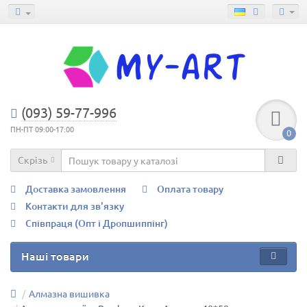
(093) 59-77-996
ПН-ПТ 09:00-17:00
0
Скрізь
Доставка замовлення
Оплата товару
Контакти для зв'язку
Співпраця (Опт і Дропшиппінг)
Наші товари
Алмазна вишивка