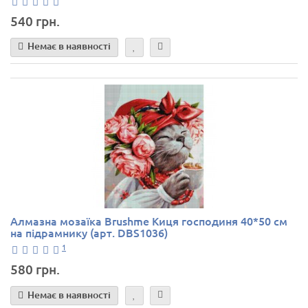
540 грн.
Немає в наявності
Алмазна мозаїка Brushme Киця господиня 40*50 см
на підрамнику (арт. DBS1036)
1
580 грн.
Немає в наявності