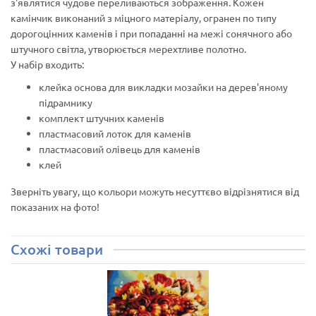
з'являтися чудове переливаються зображення. Кожен
камінчик виконаний з міцного матеріалу, огранен по типу
дорогоцінних каменів і при попаданні на межі сонячного або
штучного світла, утворюється мерехтливе полотно.
У набір входить:
клейка основа для викладки мозайки на дерев'яному
підрамнику
комплект штучних каменів
пластмасовий лоток для каменів
пластмасовий олівець для каменів
клей
Зверніть увагу, що кольори можуть несуттєво відрізнятися від
показаних на фото!
Схожі товари