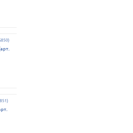
арт.
арт.