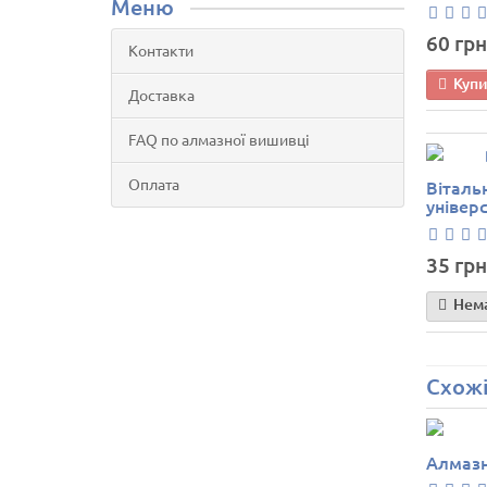
Меню
60 грн
Контакти
Куп
Доставка
FAQ по алмазної вишивці
Оплата
Віталь
універ
35 грн
Нема
Схожі
Алмазн