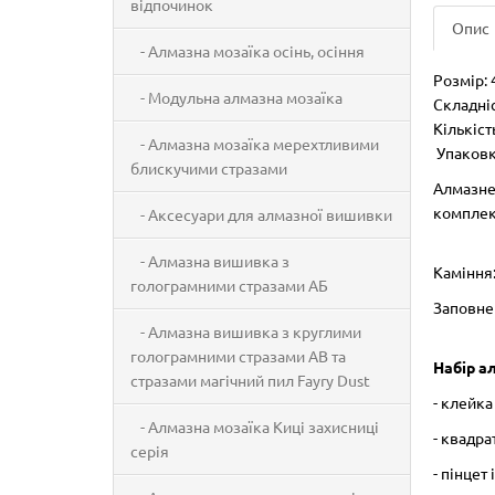
відпочинок
Опис
- Алмазна мозаїка осінь, осіння
Розмір: 
- Модульна алмазна мозаїка
Складніс
Кількіст
- Алмазна мозаїка мерехтливими
Упаковка
блискучими стразами
Алмазне
комплек
- Аксесуари для алмазної вишивки
- Алмазна вишивка з
Каміння:
голограмними стразами АБ
Заповне
- Алмазна вишивка з круглими
голограмними стразами AB та
Набір а
стразами магічний пил Fayry Dust
- клейк
- Алмазна мозаїка Киці захисниці
- квадра
серія
- пінцет