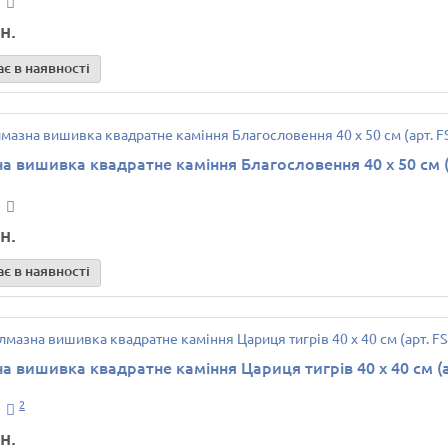
н.
є в наявності
а вишивка квадратне каміння Благословення 40 х 50 см (
н.
є в наявності
а вишивка квадратне каміння Цариця тигрів 40 х 40 см (
2
н.