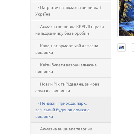
- Патріотична алмазна вишивка і
Україна
- Алмазна вишивка КРУГЛІ стрази
на підрамнику без коробки
- Кава, натюрморт, чай алмазна
вишивка
- Квіти букети вазони алмазна
вишивка
- Новий Рік та Рідзвяна, зимова
алмазна вишивка
- Пейзажі, природа, парк,
заміський будинок алмазна
вишивка
- Алмазна вишивка тварини