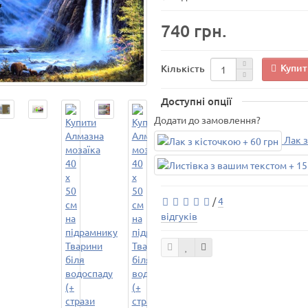
740 грн.
Купит
Кількість
Доступні опції
Додати до замовлення?
Лак з
/
4
відгуків