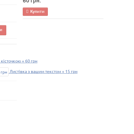
60 грн.
Купити
и
 кісточкою + 60 грн
Листівка з вашим текстом + 15 грн