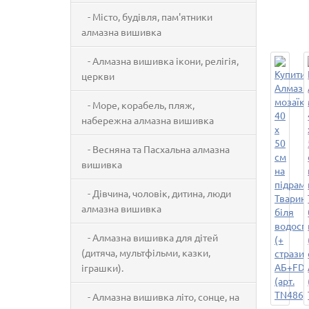
- Місто, будівля, пам'ятники
алмазна вишивка
- Алмазна вишивка ікони, релігія,
церкви
- Море, корабель, пляж,
набережна алмазна вишивка
- Весняна та Пасхальна алмазна
вишивка
- Дівчина, чоловік, дитина, люди
алмазна вишивка
- Алмазна вишивка для дітей
(дитяча, мультфільми, казки,
іграшки).
- Алмазна вишивка літо, сонце, на