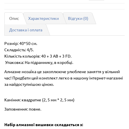
Опис
Характеристики
Відгуки (0)
Доставка і оплата
Розмір: 40*50 см.
Складність: 4/5.
Кількість кольорів:
40 + 3 AB + 3 FD.
Упаковка: На підрамнику, в коробці.
Алмазне мозаїка це захоплююче улюблене заняття у вільний
час! Придбати цей комплект легко в нашому інтернет-магазині
за найдоступнішою ціною.
Каміння: квадратне (2, 5 мм * 2, 5 мм)
Заповнення: повне.
Набір алмазної вишивки складається з: