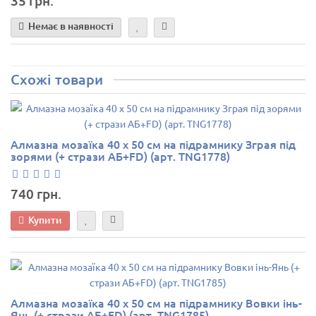
35 грн.
Немає в наявності
Схожі товари
Алмазна мозаїка 40 х 50 см на підрамнику Зграя під
зорями (+ стрази АБ+FD) (арт. TNG1778)
740 грн.
Купити
Алмазна мозаїка 40 х 50 см на підрамнику Вовки інь-
Янь (+ стрази АБ+FD) (арт. TNG1785)