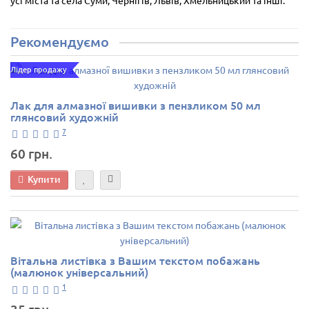
усі міста та села Суми, Чернігів, Львів, Хмельницький та інші.
Рекомендуємо
Лідер продажу
Лак для алмазної вишивки з пензликом 50 мл
глянсовий художній
7
60 грн.
Купити
Вітальна листівка з Вашим текстом побажань
(малюнок універсальний)
1