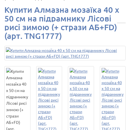
Купити Алмазна мозаїка 40 х
50 см на підрамнику Лісові
рисі зимою (+ стрази АБ+FD)
(арт. TNG1777)