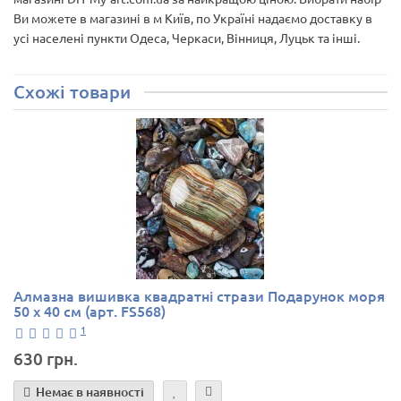
Ви можете в магазині в м Київ, по Україні надаємо доставку в
усі населені пункти Одеса, Черкаси, Вінниця, Луцьк та інші.
Схожі товари
Алмазна вишивка квадратні стрази Подарунок моря
50 х 40 см (арт. FS568)
1
630 грн.
Немає в наявності