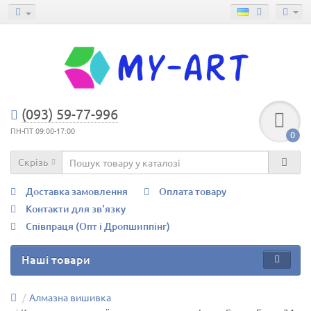
(093) 59-77-996
ПН-ПТ 09:00-17:00
0
Скрізь
Доставка замовлення
Оплата товару
Контакти для зв'язку
Співпраця (Опт і Дропшиппінг)
Наші товари
Алмазна вишивка