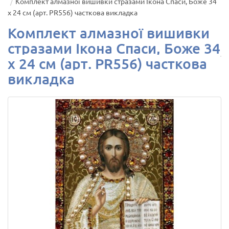
Комплект алмазної вишивки стразами Ікона Спаси, Боже 34
х 24 см (арт. PR556) часткова викладка
Комплект алмазної вишивки
стразами Ікона Спаси, Боже 34
х 24 см (арт. PR556) часткова
викладка