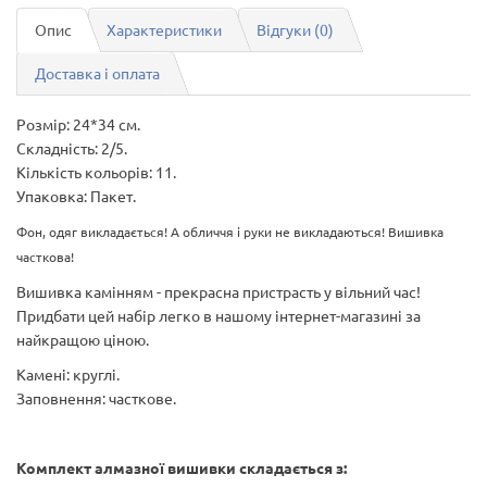
Опис
Характеристики
Відгуки (0)
Доставка і оплата
Розмір: 24*34 см.
Складність: 2/5.
Кількість
кольорів
: 11.
Упаковка: Пакет.
Фон, одяг викладається! А обличчя і руки не викладаються! Вишивка
часткова!
Вишивка камінням - прекрасна пристрасть у вільний час!
Придбати цей набір легко в нашому інтернет-магазині за
найкращою ціною.
Камені: круглі.
Заповнення: часткове.
Комплект алмазної вишивки складається з: