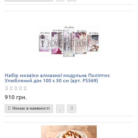
Набір мозаїки алмазної модульна Поліптих
Улюблений дім 100 х 50 см (арт. FS569)
910 грн.
Немає в наявності