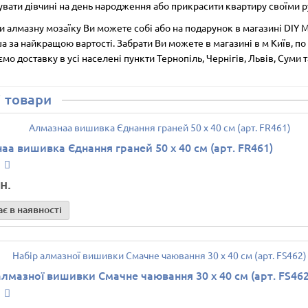
вати дівчині на день народження або прикрасити квартиру своїми р
 алмазну мозаїку Ви можете собі або на подарунок в магазині DIY M
ua за найкращою вартості. Забрати Ви можете в магазині в м Київ, по
мо доставку в усі населені пункти Тернопіль, Чернігів, Львів, Суми т
 товари
аа вишивка Єднання граней 50 х 40 см (арт. FR461)
н.
є в наявності
алмазної вишивки Смачне чаювання 30 х 40 см (арт. FS462