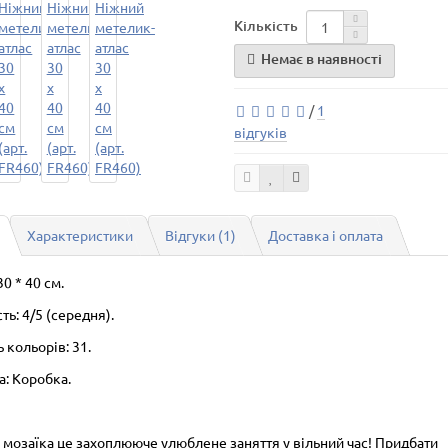
Кількість
Немає в наявності
/
1
відгуків
Характеристики
Відгуки (1)
Доставка і оплата
30 * 40 см.
ть: 4/5 (середня).
ь кольорів: 31.
а: Коробка.
 мозаїка це захоплююче улюблене заняття у вільний час! Придбати