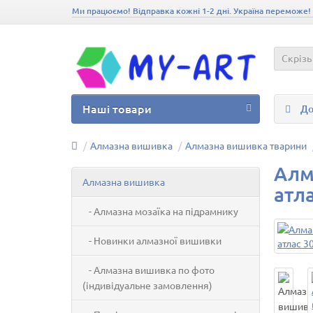
Ми працюємо! Відправка кожні 1-2 дні. Україна переможе!
Скрізь
Наші товари
До
Алмазна вишивка
Алмазна вишивка тварини
Алм
Алмазна вишивка
атла
- Алмазна мозаїка на підрамнику
- Новинки алмазної вишивки
- Алмазна вишивка по фото
(індивідуальне замовлення)