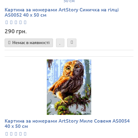
Картина за номерами ArtStory Синичка на гілці
AS0052 40 х 50 см
290 грн.
Немає в наявності
Картина за номерами ArtStory Миле Совеня AS0054
40 х 50 см