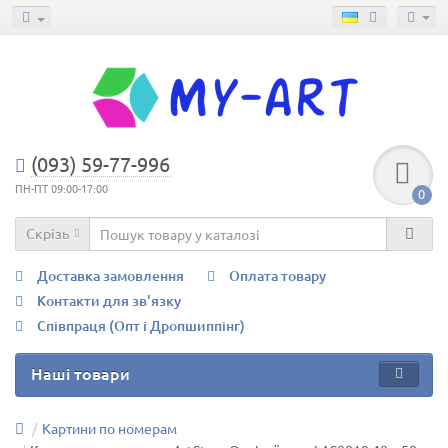
(093) 59-77-996
ПН-ПТ 09:00-17:00
0
Скрізь
Доставка замовлення
Оплата товару
Контакти для зв'язку
Співпраця (Опт і Дропшиппінг)
Наші товари
Картини по номерам