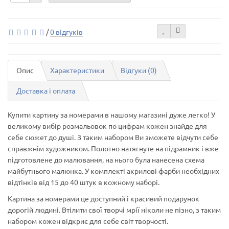
/
0 відгуків
Опис
Характеристики
Відгуки (0)
Доставка і оплата
Купити картину за номерами в нашому магазині дуже легко! У
великому вибір розмальовок по цифрам кожен знайде для
себе сюжет до душі. З таким набором Ви зможете відчути себе
справжнім художником. Полотно натягнуте на підрамник і вже
підготовлене до малювання, на нього була нанесена схема
майбутнього малюнка. У комплекті акрилові фарби необхідних
відтінків від 15 до 40 штук в кожному наборі.
Картина за номерами це доступний і красивий подарунок
дорогій людині. Втілити свої творчі мрії ніколи не пізно, з таким
набором кожен відкриє для себе світ творчості.