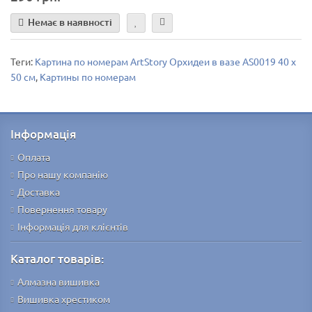
Немає в наявності
Теги:
Картина по номерам ArtStory Орхидеи в вазе AS0019 40 х
50 см
,
Картины по номерам
Інформація
Оплата
Про нашу компанію
Доставка
Повернення товару
Інформація для клієнтів
Каталог товарів:
Алмазна вишивка
Вишивка хрестиком