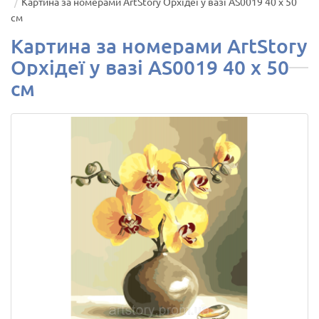
Картина за номерами ArtStory Орхідеї у вазі AS0019 40 х 50
см
Картина за номерами ArtStory
Орхідеї у вазі AS0019 40 х 50
см