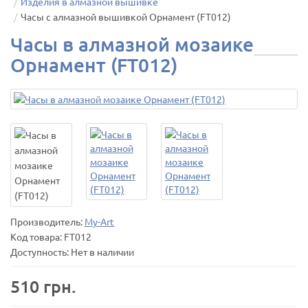
Изделия в алмазной вышивке
Часы с алмазной вышивкой Орнамент (FT012)
Часы в алмазной мозаике
Орнамент (FT012)
Производитель:
My-Art
Код товара:
FT012
Доступность: Нет в наличии
510 грн.