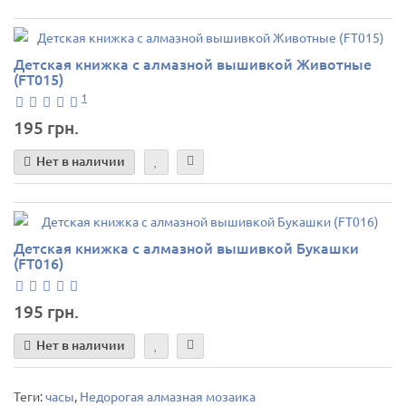
Детская книжка с алмазной вышивкой Животные
(FT015)
1
195 грн.
Нет в наличии
Детская книжка с алмазной вышивкой Букашки
(FT016)
195 грн.
Нет в наличии
Теги:
часы
,
Недорогая алмазная мозаика