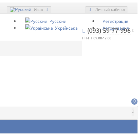
Язык
Личный кабинет
Русский
Регистрация
Українська
Авторизация
(093) 59-77-996
ПН-ПТ 09:00-17:00
0