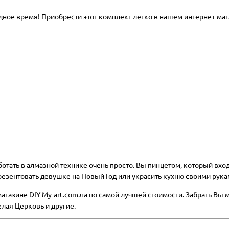
ное время! Приобрести этот комплект легко в нашем интернет-маг
тать в алмазной технике очень просто. Вы пинцетом, который входи
презентовать девушке на Новый Год или украсить кухню своими рука
газине DIY My-art.com.ua по самой лучшей стоимости. Забрать Вы м
лая Церковь и другие.