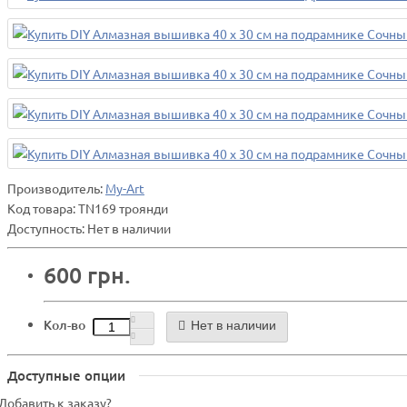
Производитель:
My-Art
Код товара:
TN169 троянди
Доступность: Нет в наличии
600 грн.
Кол-во
Нет в наличии
Доступные опции
Добавить к заказу?