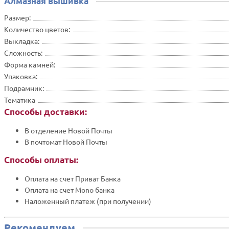
Алмазная вышивка
Размер:
Количество цветов:
Выкладка:
Сложность:
Форма камней:
Упаковка:
Подрамник:
Тематика
Способы доставки:
В отделение Новой Почты
В почтомат Новой Почты
Способы оплаты:
Оплата на счет Приват Банка
Оплата на счет Mono банка
Наложенный платеж (при получении)
Рекомендуем