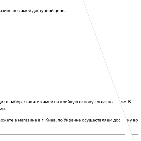
азине по самой доступной цене.
т в набор, ставите камни на клейкую основу согласно схеме. В
ми.
ожете в магазине в г. Киев, по Украине осуществляем доставку во