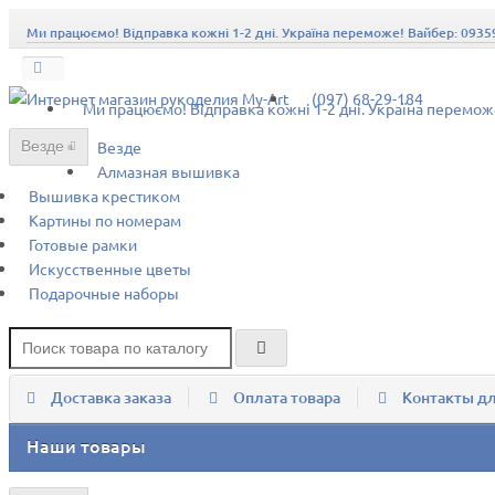
Ми працюємо! Відправка кожні 1-2 дні. Україна переможе! Вайбер: 093
(097) 68-29-184
Ми працюємо! Відправка кожні 1-2 дні. Україна перемо
Везде
Везде
Алмазная вышивка
Вышивка крестиком
Картины по номерам
Готовые рамки
Искусственные цветы
Подарочные наборы
Доставка заказа
Оплата товара
Контакты дл
Наши товары