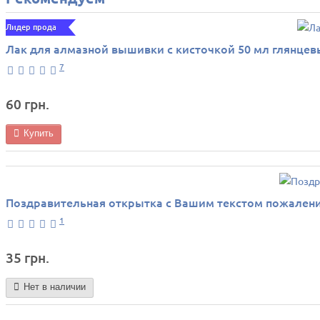
Лидер продаж
Лак для алмазной вышивки с кисточкой 50 мл глянце
7
60 грн.
Купить
Поздравительная открытка с Вашим текстом пожалени
1
35 грн.
Нет в наличии