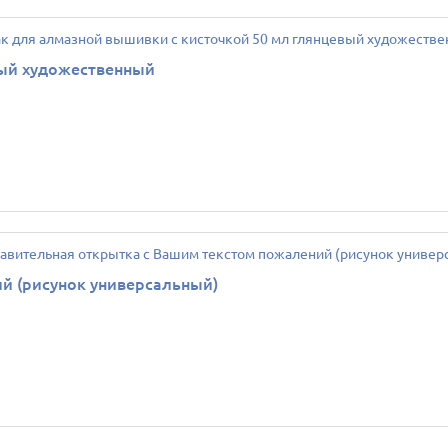
вый художественный
й (рисунок универсальный)