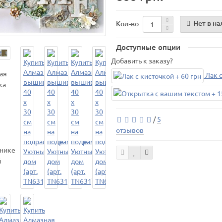
Нет в н
Кол-во
Доступные опции
Добавить к заказу?
Лак с
/
5
отзывов