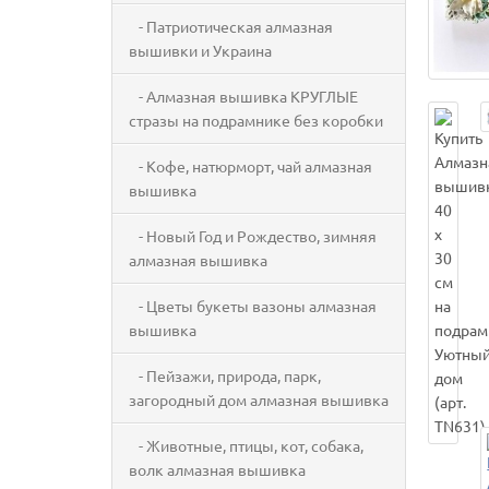
- Патриотическая алмазная
вышивки и Украина
- Алмазная вышивка КРУГЛЫЕ
стразы на подрамнике без коробки
- Кофе, натюрморт, чай алмазная
вышивка
- Новый Год и Рождество, зимняя
алмазная вышивка
- Цветы букеты вазоны алмазная
вышивка
- Пейзажи, природа, парк,
загородный дом алмазная вышивка
- Животные, птицы, кот, собака,
волк алмазная вышивка