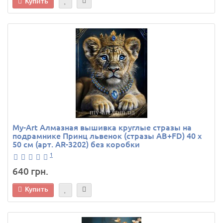
Купить
My-Art Алмазная вышивка круглые стразы на
подрамнике Принц львенок (стразы AB+FD) 40 х
50 см (арт. AR-3202) без коробки
1
640 грн.
Купить