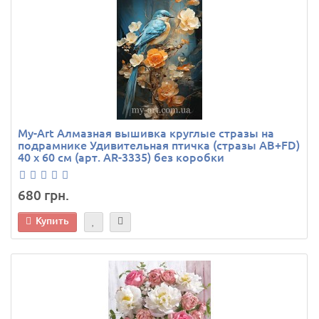
My-Art Алмазная вышивка круглые стразы на
подрамнике Удивительная птичка (стразы AB+FD)
40 х 60 см (арт. AR-3335) без коробки
680 грн.
Купить