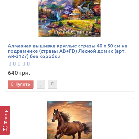
Алмазная вышивка круглые стразы 40 х 50 см на
подрамнике (стразы AB+FD) Лесной домик (арт.
AR-3127) без коробки
640 грн.
Купить
Фильтр