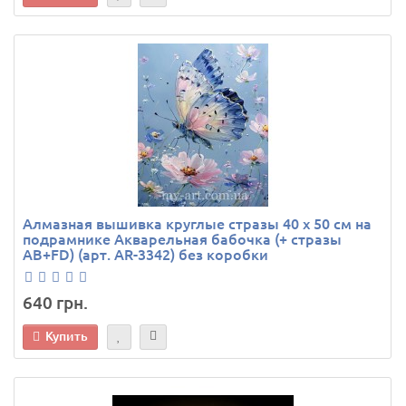
Алмазная вышивка круглые стразы 40 х 50 см на
подрамнике Акварельная бабочка (+ стразы
AB+FD) (арт. AR-3342) без коробки
640 грн.
Купить