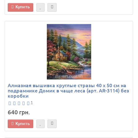
Купить
Алмазная вышивка круглые стразы 40 х 50 см на
подрамнике Домик в чаще леса (арт. AR-3114) без
коробки
1
640 грн.
Купить