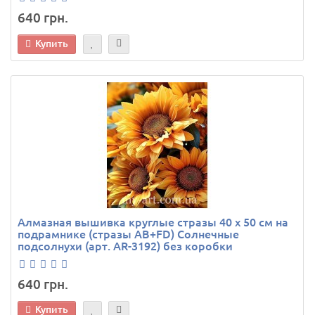
640 грн.
Купить
Алмазная вышивка круглые стразы 40 х 50 см на
подрамнике (стразы AB+FD) Солнечные
подсолнухи (арт. AR-3192) без коробки
640 грн.
Купить