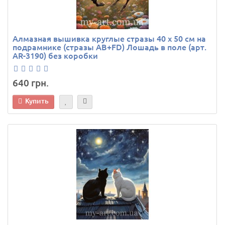
Алмазная вышивка круглые стразы 40 х 50 см на
подрамнике (стразы AB+FD) Лошадь в поле (арт.
AR-3190) без коробки
640 грн.
Купить