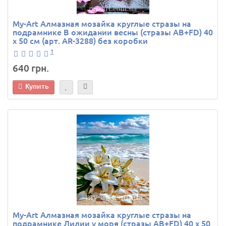
My-Art Алмазная мозайка круглые стразы на
подрамнике В ожидании весны (стразы AB+FD) 40
х 50 см (арт. AR-3288) без коробки
1
640 грн.
Купить
My-Art Алмазная мозайка круглые стразы на
подрамнике Лилии у моря (стразы AB+FD) 40 х 50