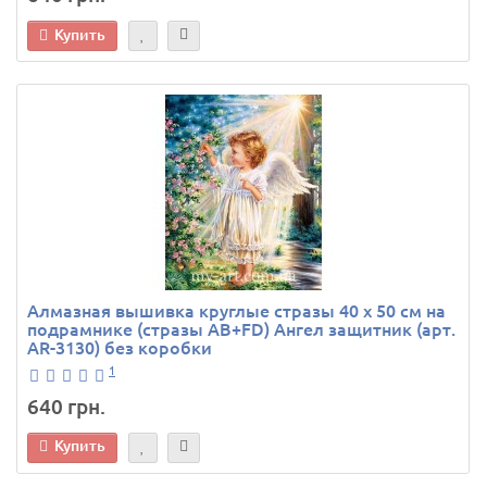
Купить
Алмазная вышивка круглые стразы 40 х 50 см на
подрамнике (стразы AB+FD) Ангел защитник (арт.
AR-3130) без коробки
1
640 грн.
Купить