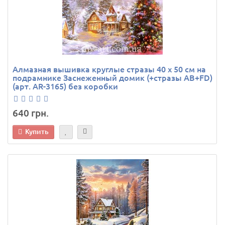
Алмазная вышивка круглые стразы 40 х 50 см на
подрамнике Заснеженный домик (+стразы AB+FD)
(арт. AR-3165) без коробки
640 грн.
Купить