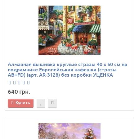
Алмазная вышивка круглые стразы 40 х 50 см на
подрамнике Европейськая кафешка (стразы
AB+FD) (арт. AR-3128) без коробки УЦЕНКА
640 грн.
Купить