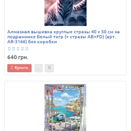
Алмазная вышивка круглые стразы 40 х 50 см на
подрамнике Белый тигр (+ стразы AB+FD) (арт.
AR-3166) без коробки
640 грн.
Купить