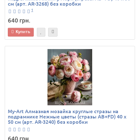
см (арт. AR-3268) без коробки
1
640 грн.
Купить
My-Art Алмазная мозайка круглые стразы на
подрамнике Нежные цветы (стразы AB+FD) 40 х
50 см (арт. AR-3240) без коробки
640 грн.