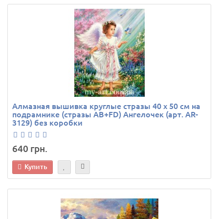
Алмазная вышивка круглые стразы 40 х 50 см на
подрамнике (стразы AB+FD) Ангелочек (арт. AR-
3129) без коробки
640 грн.
Купить