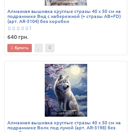
Алмазная вышивка круглые стразы 40 х 50 см на
подрамнике Вид с набережной (+ стразы AB+FD)
(арт. AR-3104) без коробки
1
640 грн.
Купить
Алмазная вышивка круглые стразы 40 х 50 см на
подрамнике Волк под луной (арт. AR-3198) без