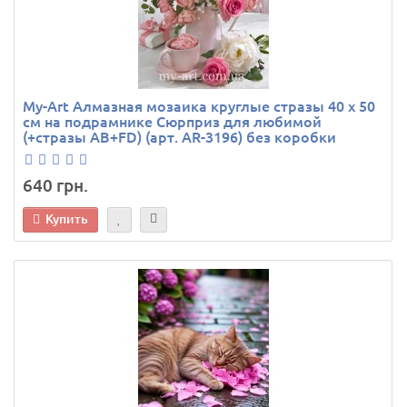
My-Art Алмазная мозаика круглые стразы 40 х 50
см на подрамнике Сюрприз для любимой
(+стразы AB+FD) (арт. AR-3196) без коробки
640 грн.
Купить