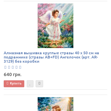
Алмазная вышивка круглые стразы 40 х 50 см на
подрамнике (стразы AB+FD) Ангелочек (арт. AR-
3129) без коробки
640 грн.
Купить