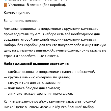
Упаковка: В пленке (без коробки).
Камни: круглые.
Заполнение: полное.
Алмазная вышивка на подрамнике с круглыми камнями от
производителя My-Art. В наборе есть всё необходимое для
создания готовой алмазной мозаики круглыми камнями.
Наборы без коробок, для тех кто покупает себе и ищет низкую
цену на алмазную вышивку. Отличные схемы, яркие красивые
стразы и проработанные сюжеты.
Набор алмазной вышивки состоит из:
―
клейкая основа на подрамнике с нанесенной схемой;
― круглые камни с номерами по цветам;
― стилус и гель для выкладывания;
― подставка-блюдце для алмазов;
― зип-пакетики для хранения кристаллов.
Купить алмазную мозайку с круглыми стразами по самой
низкой цене в нашем магазине My-Art. Большой выбор