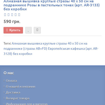
Алмазная вышивка круглые стразы 40 х 50 см на
подрамнике Розы в пастельных тонах (арт. AR-3133)
без коробки
590 грн.
Купить
Теги:
Алмазная вышивка круглые стразы 40 х 50 см на
подрамнике (стразы AB+FD) Европейськая кафешка (арт. AR-
3128) без коробки
О нас
Оплата
О нашей компании
Доставка
Возврат товара
Информация для клиентов