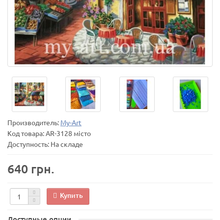
Производитель:
My-Art
Код товара:
AR-3128 місто
Доступность: На складе
640 грн.
Купить
Доступные опции