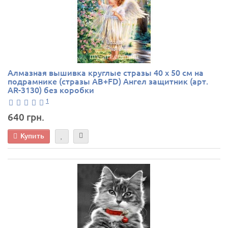
Алмазная вышивка круглые стразы 40 х 50 см на
подрамнике (стразы AB+FD) Ангел защитник (арт.
AR-3130) без коробки
1
640 грн.
Купить