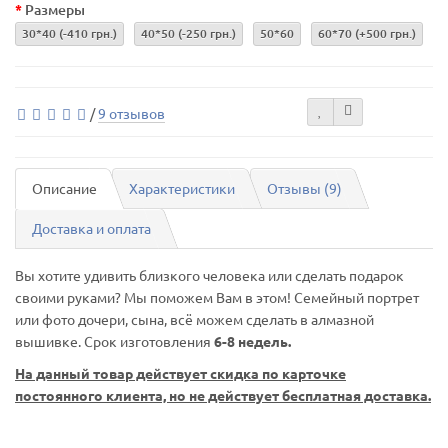
Размеры
30*40
(-410 грн.)
40*50
(-250 грн.)
50*60
60*70
(+500 грн.)
/
9 отзывов
Описание
Характеристики
Отзывы (9)
Доставка и оплата
Вы хотите удивить близкого человека или сделать подарок
своими руками? Мы поможем Вам в этом! Семейный портрет
или фото дочери, сына, всё можем сделать в алмазной
вышивке. Срок изготовления
6-8 недель.
На данный товар действует скидка по карточке
постоянного клиента, но не действует бесплатная доставка.