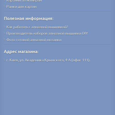
Картины по номерам
Рамки для картин
Полезная информация:
Как работать с алмазной вышивкой?
Производитель наборов алмазной вышивки DIY
Фото готовой алмазной мозаики
Адрес магазина:
г. Киев, ул. Академика Крымского, 4-А (офис 111).