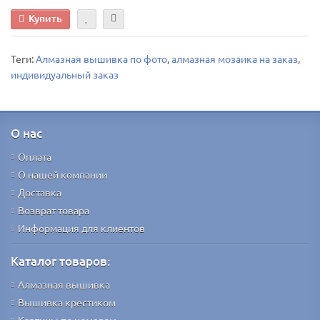
Купить
Теги:
Алмазная вышивка по фото
,
алмазная мозаика на заказ
,
индивидуальный заказ
О нас
Оплата
О нашей компании
Доставка
Возврат товара
Информация для клиентов
Каталог товаров:
Алмазная вышивка
Вышивка крестиком