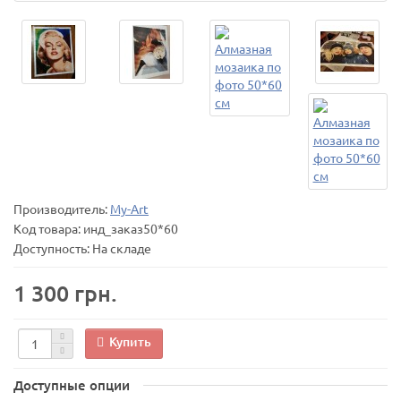
Производитель:
My-Art
Код товара:
инд_заказ50*60
Доступность: На складе
1 300 грн.
Купить
Доступные опции