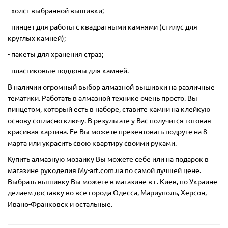
- холст выбранной вышивки;
- пинцет для работы с квадратными камнями (стилус для
круглых камней);
- пакеты для хранения страз;
- пластиковые поддоны для камней.
В наличии огромный выбор алмазной вышивки на различные
тематики. Работать в алмазной технике очень просто. Вы
пинцетом, который есть в наборе, ставите камни на клейкую
основу согласно ключу. В результате у Вас получится готовая
красивая картина. Ее Вы можете презентовать подруге на 8
марта или украсить свою квартиру своими руками.
Купить алмазную мозаику Вы можете себе или на подарок в
магазине рукоделия My-art.com.ua по самой лучшей цене.
Выбрать вышивку Вы можете в магазине в г. Киев, по Украине
делаем доставку во все города Одесса, Мариуполь, Херсон,
Ивано-Франковск и остальные.