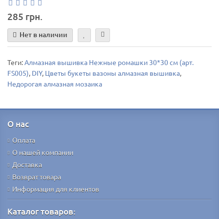
285 грн.
Нет в наличии
Теги:
Алмазная вышивка Нежные ромашки 30*30 см (арт.
FS005)
,
DIY
,
Цветы букеты вазоны алмазная вышивка
,
Недорогая алмазная мозаика
О нас
Оплата
О нашей компании
Доставка
Возврат товара
Информация для клиентов
Каталог товаров: