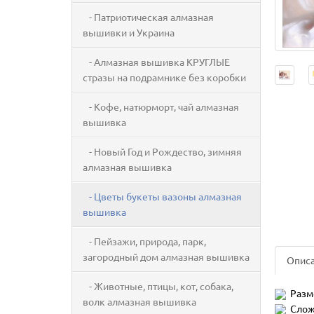
- Патриотическая алмазная
вышивки и Украина
- Алмазная вышивка КРУГЛЫЕ
стразы на подрамнике без коробки
- Кофе, натюрморт, чай алмазная
вышивка
- Новый Год и Рождество, зимняя
алмазная вышивка
- Цветы букеты вазоны алмазная
вышивка
- Пейзажи, природа, парк,
загородный дом алмазная вышивка
Опис
- Животные, птицы, кот, собака,
Разм
волк алмазная вышивка
Слож