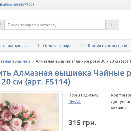
 Вайбер: 0935977996
ставка заказа
Оплата товара
Контакты для связи
мазная вышивка
Алмазная вышивка Чайные розы 30 х 20 см (арт. 
ить Алмазная вышивка Чайные 
 20 см (арт. FS114)
Производитель:
Код товар
My-Art
Доступност
наличии
315 грн.