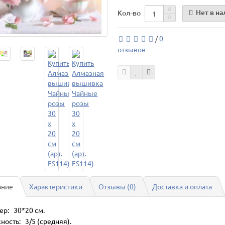
Нет в н
Кол-во
/
0
отзывов
ание
Характеристики
Отзывы (0)
Доставка и оплата
ер: 30*20 см.
ность: 3/5 (средняя).