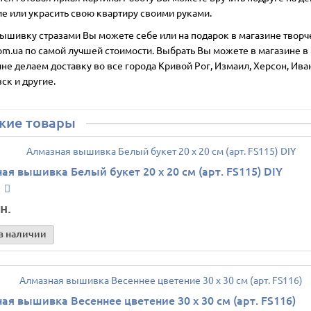
е или украсить свою квартиру своими руками.
вышивку стразами Вы можете себе или на подарок в магазине творч
om.ua по самой лучшей стоимости. Выбрать Вы можете в магазине в г
не делаем доставку во все города Кривой Рог, Измаил, Херсон, Ива
ск и другие.
жие товары
ая вышивка Белый букет 20 х 20 см (арт. FS115) DIY
н.
в наличии
ая вышивка Весеннее цветение 30 х 30 см (арт. FS116)