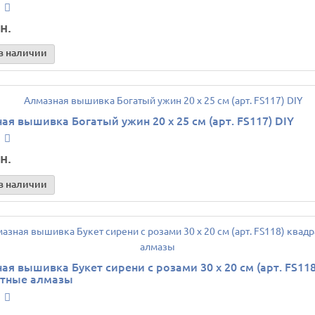
н.
в наличии
ая вышивка Богатый ужин 20 х 25 см (арт. FS117) DIY
н.
в наличии
ая вышивка Букет сирени с розами 30 х 20 см (арт. FS118
атные алмазы