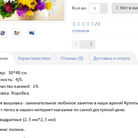
Нет в н
Кол-во
/
0
отзывов
ание
Характеристики
Отзывы (0)
Доставка и оплата
ер: 30*40 см.
ность: 4/5.
чество камней: 24.
овка: Коробка.
я вышивка - занимательное любимое занятие в наше время! Купить
т легко в нашем интернет-магазине по самой доступной цене.
вадратные (2, 5 мм*2, 5 мм)
ние: полное.