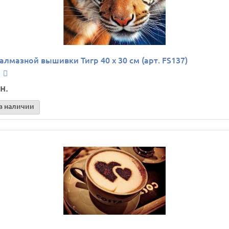
алмазной вышивки Тигр 40 х 30 см (арт. FS137)
н.
в наличии