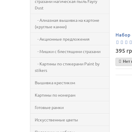
стразами магическая пыль Fayry
Dust
- Алмазная вышивка на картоне
(круглые камни)
Набор 
- Акционные предложения
395 гр
- Мишки с блестящими стразами
Нет 
- Картины по стикерами Paint by
stikers
Вышивка крестиком
Картины по номерам
Готовые рамки
Искусственные цветы