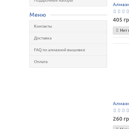
Подарочные наборы
Алмазн
Меню
405 гр
Контакты
Нет 
Доставка
FAQ по алмазной вышивке
Оплата
Алмазн
260 гр