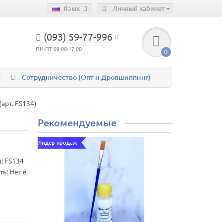
Язык
Личный кабинет
(093) 59-77-996
ПН-ПТ 09:00-17:00
0
Сотрудничество (Опт и Дропшиппинг)
арт. FS134)
Рекомендуемые
Лидер продаж
а:
FS134
ь: Нет в