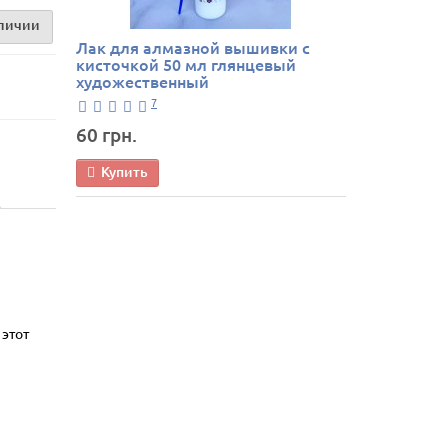
аличии
Лак для алмазной вышивки с
кисточкой 50 мл глянцевый
художественный
7
60 грн.
Купить
 этот