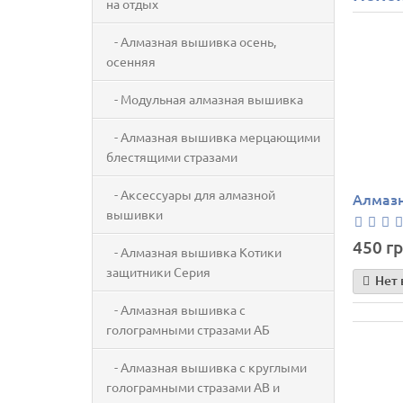
на отдых
- Алмазная вышивка осень,
осенняя
- Модульная алмазная вышивка
- Алмазная вышивка мерцающими
блестящими стразами
- Аксессуары для алмазной
Алмазн
вышивки
450 гр
- Алмазная вышивка Котики
защитники Серия
Нет 
- Алмазная вышивка с
голограмными стразами АБ
- Алмазная вышивка с круглыми
голограмными стразами AB и