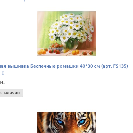
ая вышивка Беспечные ромашки 40*30 см (арт. FS135)
н.
в наличии