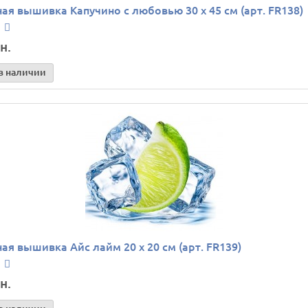
ая вышивка Капучино с любовью 30 х 45 см (арт. FR138)
н.
в наличии
ая вышивка Айс лайм 20 х 20 см (арт. FR139)
н.