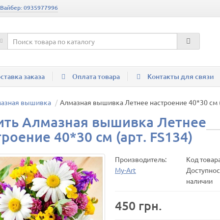
 Вайбер: 0935977996
ставка заказа
Оплата товара
Контакты для связи
мазная вышивка
Алмазная вышивка Летнее настроение 40*30 см (
ить Алмазная вышивка Летнее
роение 40*30 см (арт. FS134)
Производитель:
Код товар
My-Art
Доступност
наличии
450 грн.