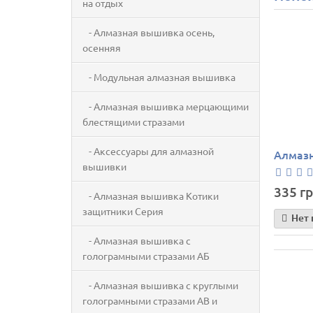
на отдых
- Алмазная вышивка осень,
осенняя
- Модульная алмазная вышивка
- Алмазная вышивка мерцающими
блестящими стразами
- Аксессуары для алмазной
Алмазн
вышивки
335 гр
- Алмазная вышивка Котики
защитники Серия
Нет 
- Алмазная вышивка с
голограмными стразами АБ
- Алмазная вышивка с круглыми
голограмными стразами AB и