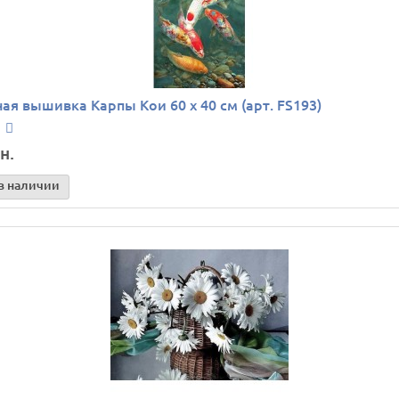
ая вышивка Карпы Кои 60 х 40 см (арт. FS193)
н.
в наличии