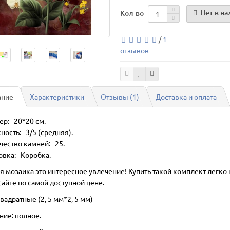
Нет в н
Кол-во
/
1
отзывов
ание
Характеристики
Отзывы (1)
Доставка и оплата
ер: 20*20 см.
ность: 3/5 (средняя).
чество камней: 25.
овка: Коробка.
я мозаика это интересное увлечение! Купить такой комплект легко 
айте по самой доступной цене.
вадратные (2, 5 мм*2, 5 мм)
ние: полное.