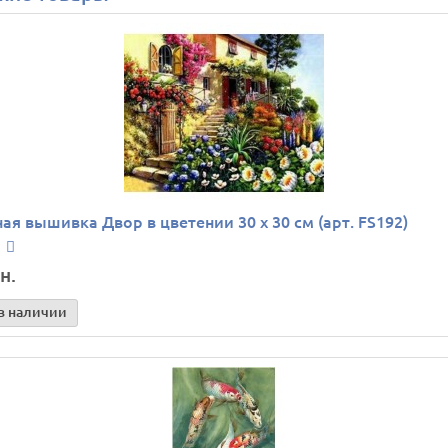
ая вышивка Двор в цветении 30 х 30 см (арт. FS192)
н.
в наличии