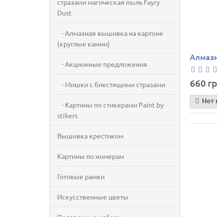
стразами магическая пыль Fayry
Dust
- Алмазная вышивка на картоне
(круглые камни)
Алмазн
- Акционные предложения
660 гр
- Мишки с блестящими стразами
Нет 
- Картины по стикерами Paint by
stikers
Вышивка крестиком
Картины по номерам
Готовые рамки
Искусственные цветы