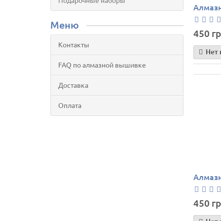
Подарочные наборы
Алмазн
Меню
450 гр
Контакты
Нет 
FAQ по алмазной вышивке
Доставка
Оплата
Алмазн
450 гр