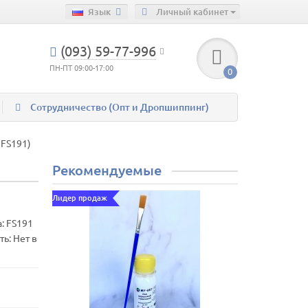
Язык
Личный кабинет
(093) 59-77-996
ПН-ПТ 09:00-17:00
0
Сотрудничество (Опт и Дропшиппинг)
 FS191)
Рекомендуемые
Лидер продаж
а:
FS191
ь: Нет в