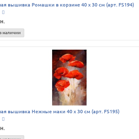
ая вышивка Ромашки в корзине 40 х 30 см (арт. FS194)
н.
в наличии
ая вышивка Нежные маки 40 х 30 см (арт. FS195)
н.