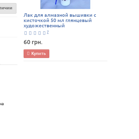
аличии
Лак для алмазной вышивки с
кисточкой 50 мл глянцевый
художественный
7
60 грн.
Купить
на