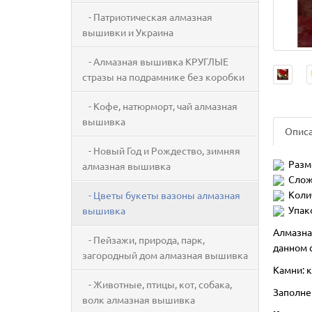
- Патриотическая алмазная
вышивки и Украина
- Алмазная вышивка КРУГЛЫЕ
стразы на подрамнике без коробки
- Кофе, натюрморт, чай алмазная
вышивка
Опис
- Новый Год и Рождество, зимняя
Разм
алмазная вышивка
Слож
Коли
- Цветы букеты вазоны алмазная
Упак
вышивка
Алмазна
- Пейзажи, природа, парк,
данном с
загородный дом алмазная вышивка
Камни: к
- Животные, птицы, кот, собака,
Заполне
волк алмазная вышивка