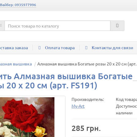
 Вайбер: 0935977996
ставка заказа
Оплата товара
Контакты для связи
мазная вышивка
Алмазная вышивка Богатые розы 20 х 20 см (арт.
ить Алмазная вышивка Богатые
 20 х 20 см (арт. FS191)
Производитель:
Код товар
My-Art
Доступност
наличии
285 грн.