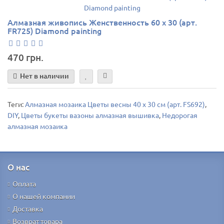
Алмазная живопись Женственность 60 х 30 (арт.
FR725) Diamond painting
470 грн.
Нет в наличии
Теги:
Алмазная мозаика Цветы весны 40 х 30 см (арт. FS692)
,
DIY
,
Цветы букеты вазоны алмазная вышивка
,
Недорогая
алмазная мозаика
О нас
Оплата
О нашей компании
Доставка
Возврат товара