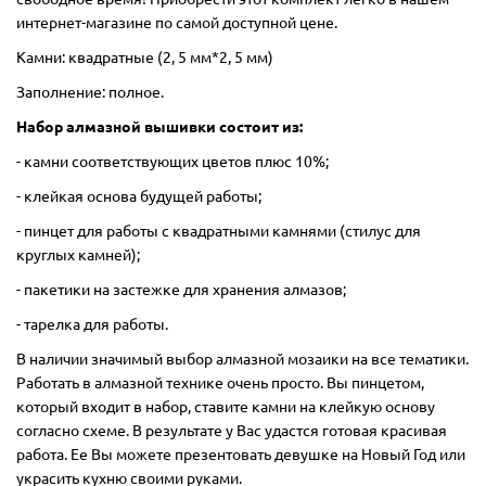
интернет-магазине по самой доступной цене.
Камни: квадратные (2, 5 мм*2, 5 мм)
Заполнение: полное.
Набор алмазной вышивки состоит из:
- камни соответствующих цветов плюс 10%;
- клейкая основа будущей работы;
- пинцет для работы с квадратными камнями (стилус для
круглых камней);
- пакетики на застежке для хранения алмазов;
- тарелка для работы.
В наличии значимый выбор алмазной мозаики на все тематики.
Работать в алмазной технике очень просто. Вы пинцетом,
который входит в набор, ставите камни на клейкую основу
согласно схеме. В результате у Вас удастся готовая красивая
работа. Ее Вы можете презентовать девушке на Новый Год или
украсить кухню своими руками.